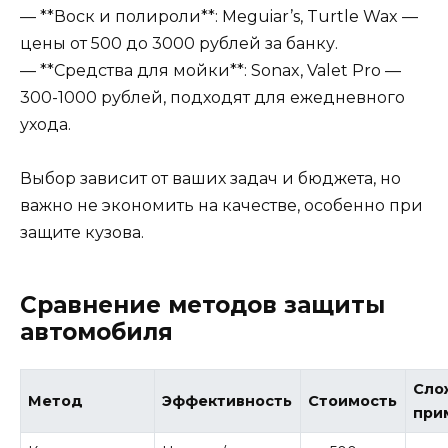
— **Воск и полироли**: Meguiar’s, Turtle Wax —
цены от 500 до 3000 рублей за банку.
— **Средства для мойки**: Sonax, Valet Pro —
300-1000 рублей, подходят для ежедневного
ухода.
Выбор зависит от ваших задач и бюджета, но
важно не экономить на качестве, особенно при
защите кузова.
Сравнение методов защиты
автомобиля
Сло
Метод
Эффективность
Стоимость
при