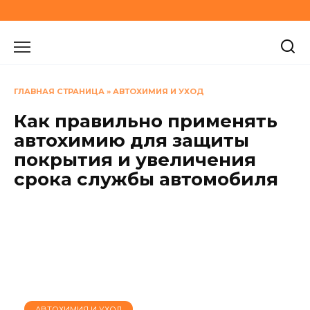
Перейти
к
содержанию
ГЛАВНАЯ СТРАНИЦА
»
АВТОХИМИЯ И УХОД
Как правильно применять
автохимию для защиты
покрытия и увеличения
срока службы автомобиля
АВТОХИМИЯ И УХОД