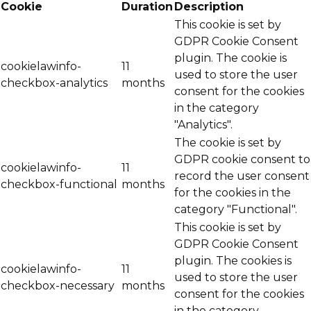
Cookie
Duration
Description
This cookie is set by
GDPR Cookie Consent
plugin. The cookie is
cookielawinfo-
11
used to store the user
checkbox-analytics
months
consent for the cookies
in the category
"Analytics".
The cookie is set by
GDPR cookie consent to
cookielawinfo-
11
record the user consent
checkbox-functional
months
for the cookies in the
category "Functional".
This cookie is set by
GDPR Cookie Consent
plugin. The cookies is
cookielawinfo-
11
used to store the user
checkbox-necessary
months
consent for the cookies
in the category