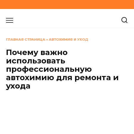
Перейти
к
содержанию
ГЛАВНАЯ СТРАНИЦА
»
АВТОХИМИЯ И УХОД
Почему важно
использовать
профессиональную
автохимию для ремонта и
ухода