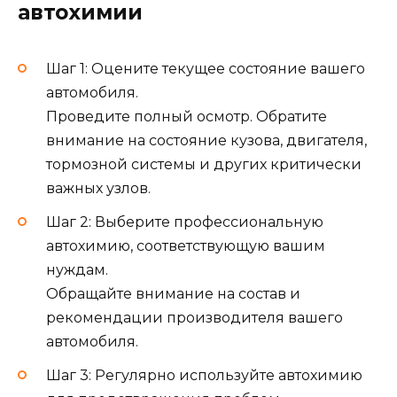
автохимии
Шаг 1: Оцените текущее состояние вашего
автомобиля.
Проведите полный осмотр. Обратите
внимание на состояние кузова, двигателя,
тормозной системы и других критически
важных узлов.
Шаг 2: Выберите профессиональную
автохимию, соответствующую вашим
нуждам.
Обращайте внимание на состав и
рекомендации производителя вашего
автомобиля.
Шаг 3: Регулярно используйте автохимию