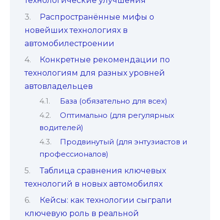
технологические улучшения
Распространённые мифы о
новейших технологиях в
автомобилестроении
Конкретные рекомендации по
технологиям для разных уровней
автовладельцев
База (обязательно для всех)
Оптимально (для регулярных
водителей)
Продвинутый (для энтузиастов и
профессионалов)
Таблица сравнения ключевых
технологий в новых автомобилях
Кейсы: как технологии сыграли
ключевую роль в реальной