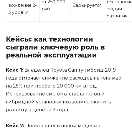
от 250 000
технологии
вождение 2-
Варьируется
руб.
стадии
3 уровня
развития
Кейсы: как технологии
сыграли ключевую роль в
реальной эксплуатации
Кейс 1:
Владелец Toyota Camry гибрид 2019
года отмечает снижение расходов на топливо
на 25% при пробеге 20 000 км в год.
Использование системы стартап-стоп и
гибридной установки позволило окупить
разницу в цене за 3 года.
Кейс 2:
Пользователь новой модели с