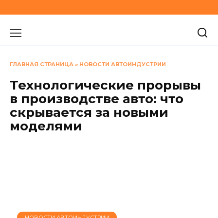
Перейти
к
содержанию
ГЛАВНАЯ СТРАНИЦА
»
НОВОСТИ АВТОИНДУСТРИИ
Технологические прорывы
в производстве авто: что
скрывается за новыми
моделями
НОВОСТИ АВТОИНДУСТРИИ