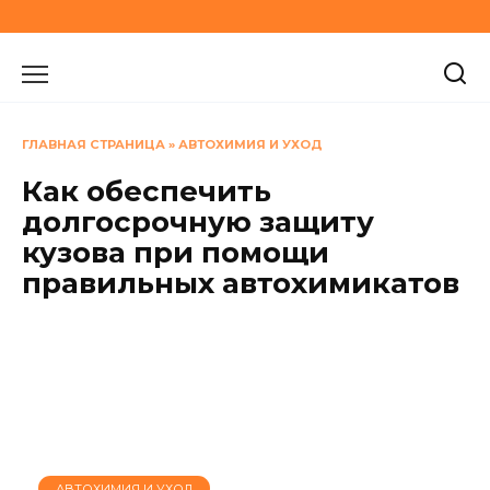
Перейти
к
содержанию
ГЛАВНАЯ СТРАНИЦА
»
АВТОХИМИЯ И УХОД
Как обеспечить
долгосрочную защиту
кузова при помощи
правильных автохимикатов
АВТОХИМИЯ И УХОД