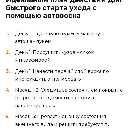
Идеальный план действий для
быстрого старта ухода с
помощью автовоска
День 1: Тщательно вымыть машину с
автошампунем.
День 1: Просушить кузов мягкой
микрофиброй.
День 1: Нанести первый слой воска по
инструкции, отполировать.
Месяц 1-2: Следить за состоянием покрытие
и при необходимости повторить
нанесение воска.
Месяц 3: Провести оценку состояния
внешнего вида и решить, требуется ли