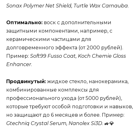
Sonax Polymer Net Shield, Turtle Wax Carnauba
.
Оптимально:
воск с дополнительными
защитными компонентами, например, с
керамическими частицами для
долговременного эффекта (от 2000 рублей).
Пример:
Soft99 Fusso Coat, Koch Chemie Gloss
Enhancer
.
Продвинутый:
жидкое стекло, нанокерамика,
комбинированные комплексы для
профессионального ухода (от 5000 рублей),
которые требуют особой подготовки и навыков,
но защищают до 6 месяцев и более. Пример:
Gtechniq Crystal Serum, Nanolex Si3D
. 🚙💎