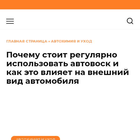
Перейти
к
содержанию
ГЛАВНАЯ СТРАНИЦА
»
АВТОХИМИЯ И УХОД
Почему стоит регулярно
использовать автовоск и
как это влияет на внешний
вид автомобиля
АВТОХИМИЯ И УХОД