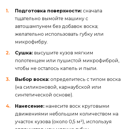
Подготовка поверхности:
сначала
тщательно вымойте машину с
автошампунем без добавок воска;
желательно использовать губку или
микрофибру.
Сушка:
высушите кузов мягким
полотенцем или пушистой микрофиброй,
чтобы не осталось капель и пыли.
Выбор воска:
определитесь с типом воска
(на силиконовой, карнаубской или
синтетической основе).
Нанесение:
нанесите воск круговыми
движениями небольшим количеством на
участок кузова (около 0,5 м²), используя