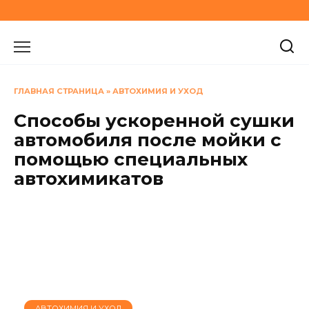
Перейти
к
содержанию
ГЛАВНАЯ СТРАНИЦА
»
АВТОХИМИЯ И УХОД
Способы ускоренной сушки
автомобиля после мойки с
помощью специальных
автохимикатов
АВТОХИМИЯ И УХОД