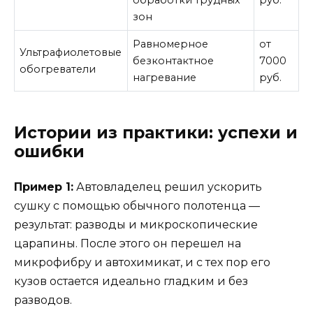
обработки трудных
руб.
зон
Равномерное
от
Ультрафиолетовые
безконтактное
7000
обогреватели
нагревание
руб.
Истории из практики: успехи и
ошибки
Пример 1:
Автовладелец решил ускорить
сушку с помощью обычного полотенца —
результат: разводы и микроскопические
царапины. После этого он перешел на
микрофибру и автохимикат, и с тех пор его
кузов остается идеально гладким и без
разводов.