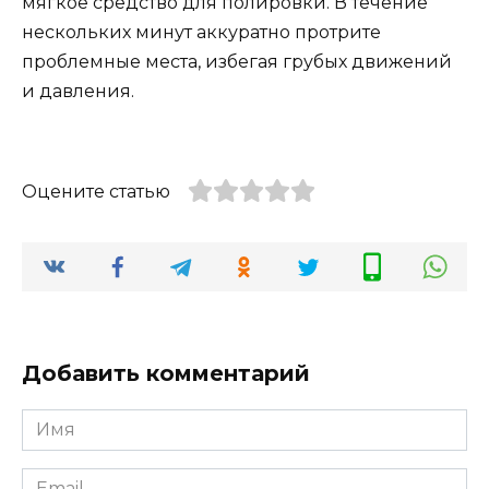
мягкое средство для полировки. В течение
нескольких минут аккуратно протрите
проблемные места, избегая грубых движений
и давления.
Оцените статью
Добавить комментарий
Имя
*
Email