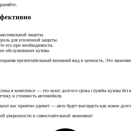
раняйте.
ффективно
максимальной защиты.
ироль для усиленной защиты.
те его при необходимости.
ое обслуживание кузова.
охраняя презентабельный внешний вид и ценность. Это экономи
ика в комплексе — это залог долгого срока службы кузова без к
етику и стоимость автомобиля.
льтат вас приятно удивит — авто будет выглядеть как новое долг
ей уверенности и самостоятельной экономии!