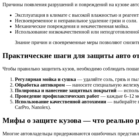
Причины появления разрушений и повреждений на кузове авто
Эксплуатация в климате с высокой влажностью и реагент
Несвоевременное и неправильное удаление грязи и соли.
Механические повреждения и некачественная мойка.
Использование низкокачественной или неподготовленной
Знание причин и своевременные меры позволяют снизить
Практические шаги для защиты авто от
Чтобы правильно защитить кузов, необходимо соблюдать поша
Регулярная мойка и сушка
— удаляйте соль, грязь и пы
Обработка антикором
— наносите специальную железоус
Полировка и нанесение защитных покрытий
— использ
Проведение профилактических работ
— каждые 6–12 ме
Использование качественной автохимии
— выбирайте пр
CarPro, Nanolex).
Мифы о защите кузова — что реально ра
Многие автовладельцы придерживаются ошибочных представл