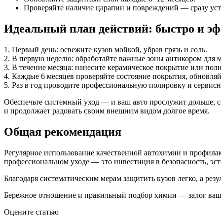
Проверяйте наличие царапин и повреждений — сразу уст
Идеальный план действий: быстро и э
1. Первый день: освежите кузов мойкой, убрав грязь и соль.
2. В первую неделю: обработайте важные зоны антикором для 
3. В течение месяца: нанесите керамическое покрытие или пол
4. Каждые 6 месяцев проверяйте состояние покрытия, обновляй
5. Раз в год проводите профессиональную полировку и сервисн
Обеспечьте системный уход — и ваш авто прослужит дольше, с
и продолжает радовать своим внешним видом долгое время.
Общая рекомендация
Регулярное использование качественной автохимии и профилакт
профессиональном уходе — это инвестиция в безопасность, эст
Благодаря систематическим мерам защитить кузов легко, а резу
Бережное отношение и правильный подбор химии — залог ваш
Оцените статью