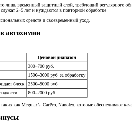
Это лишь временный защитный слой, требующий регулярного об
служат 2–5 лет и нуждаются в повторной обработке.
сиональных средств и своевременный уход.
тв автохимии
Ценовой диапазон
300–700 руб.
1500–3000 руб. за обработку
ридает блеск
2500–5000 руб.
ладкости
800–2000 руб.
ких как Meguiar’s, CarPro, Nanolex, которые обеспечивают кач
минусы