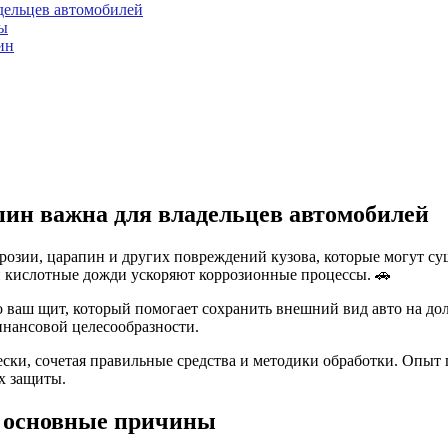
дельцев автомобилей
ы
ин
пин важна для владельцев автомобилей
розии, царапин и других повреждений кузова, которые могут су
 и кислотные дожди ускоряют коррозионные процессы. 🚗
ваш щит, который помогает сохранить внешний вид авто на дол
финансовой целесообразности.
ки, сочетая правильные средства и методики обработки. Опыт 
х защиты.
 основные причины