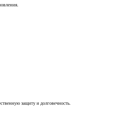
новления.
ественную защиту и долговечность.