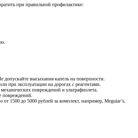
вратить при правильной профилактике:
лю.
Не допускайте высыхания капель на поверхности.
ли при эксплуатации на дорогах с реагентами.
 механических повреждений и ультрафиолета.
е повреждений.
т 1500 до 5000 рублей за комплект, например, Meguiar’s,