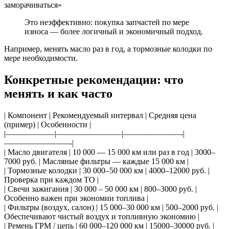
заморачиваться»
Это неэффективно: покупка запчастей по мере
износа — более логичный и экономичный подход.
Например, менять масло раз в год, а тормозные колодки по
мере необходимости.
Конкретные рекомендации: что
менять и как часто
| Компонент | Рекомендуемый интервал | Средняя цена
(пример) | Особенности |
|——————|————————|———————-|
————————-|
| Масло двигателя | 10 000 — 15 000 км или раз в год | 3000–
7000 руб. | Масляные фильтры — каждые 15 000 км |
| Тормозные колодки | 30 000–50 000 км | 4000–12000 руб. |
Проверка при каждом ТО |
| Свечи зажигания | 30 000 – 50 000 км | 800–3000 руб. |
Особенно важен при экономии топлива |
| Фильтры (воздух, салон) | 15 000–30 000 км | 500–2000 руб. |
Обеспечивают чистый воздух и топливную экономию |
| Ремень ГРМ / цепь | 60 000–120 000 км | 15000–30000 руб. |