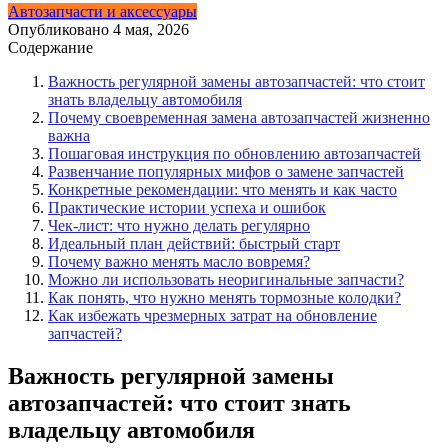
Автозапчасти и аксессуары
Опубликовано
4 мая, 2026
Содержание
Важность регулярной замены автозапчастей: что стоит
знать владельцу автомобиля
Почему своевременная замена автозапчастей жизненно
важна
Пошаговая инструкция по обновлению автозапчастей
Развенчание популярных мифов о замене запчастей
Конкретные рекомендации: что менять и как часто
Практические истории успеха и ошибок
Чек-лист: что нужно делать регулярно
Идеальный план действий: быстрый старт
Почему важно менять масло вовремя?
Можно ли использовать неоригинальные запчасти?
Как понять, что нужно менять тормозные колодки?
Как избежать чрезмерных затрат на обновление
запчастей?
Важность регулярной замены
автозапчастей: что стоит знать
владельцу автомобиля