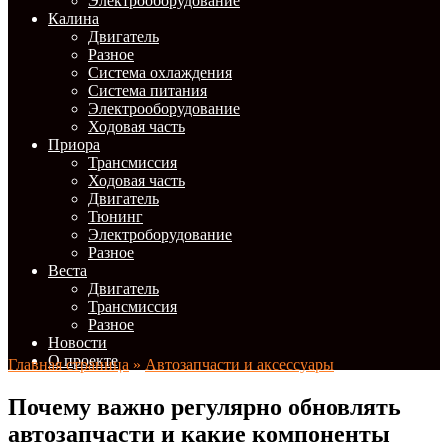
Электрооборудование
Калина
Двигатель
Разное
Система охлаждения
Система питания
Электрооборудование
Ходовая часть
Приора
Трансмиссия
Ходовая часть
Двигатель
Тюнинг
Электроборудование
Разное
Веста
Двигатель
Трансмиссия
Разное
Новости
О проекте
Главная страница
»
Автозапчасти и аксессуары
Почему важно регулярно обновлять
автозапчасти и какие компоненты