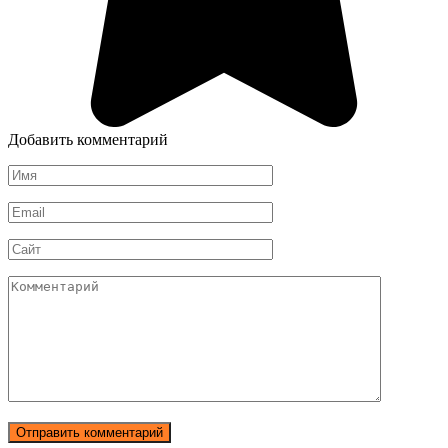
Добавить комментарий
Имя
*
Email
*
Сайт
Комментарий