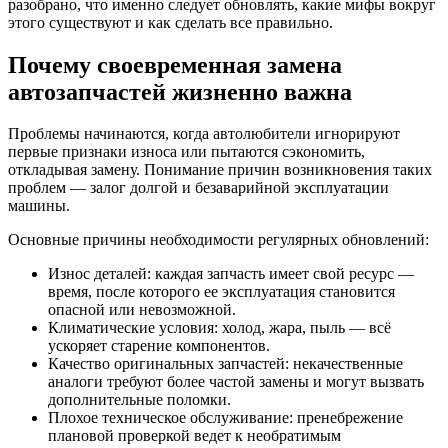
разобрано, что именно следует обновлять, какие мифы вокруг
этого существуют и как сделать все правильно.
Почему своевременная замена
автозапчастей жизненно важна
Проблемы начинаются, когда автолюбители игнорируют
первые признаки износа или пытаются сэкономить,
откладывая замену. Понимание причин возникновения таких
проблем — залог долгой и безаварийной эксплуатации
машины.
Основные причины необходимости регулярных обновлений:
Износ деталей: каждая запчасть имеет свой ресурс —
время, после которого ее эксплуатация становится
опасной или невозможной.
Климатические условия: холод, жара, пыль — всё
ускоряет старение компонентов.
Качество оригинальных запчастей: некачественные
аналоги требуют более частой замены и могут вызвать
дополнительные поломки.
Плохое техническое обслуживание: пренебрежение
плановой проверкой ведет к необратимым