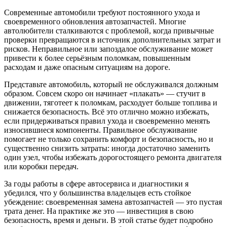
Современные автомобили требуют постоянного ухода и
своевременного обновления автозапчастей. Многие
автолюбители сталкиваются с проблемой, когда привычные
проверки превращаются в источник дополнительных затрат и
рисков. Неправильное или запоздалое обслуживание может
привести к более серьёзным поломкам, повышенным
расходам и даже опасным ситуациям на дороге.
Представьте автомобиль, который не обслуживался должным
образом. Совсем скоро он начинает «плакать» — стучит в
движении, тяготеет к поломкам, расходует больше топлива и
снижается безопасность. Всё это отлично можно избежать,
если придерживаться правил ухода и своевременно менять
износившиеся компоненты. Правильное обслуживание
помогает не только сохранить комфорт и безопасность, но и
существенно снизить затраты: иногда достаточно заменить
один узел, чтобы избежать дорогостоящего ремонта двигателя
или коробки передач.
За годы работы в сфере автосервиса и диагностики я
убедился, что у большинства владельцев есть стойкое
убеждение: своевременная замена автозапчастей — это пустая
трата денег. На практике же это — инвестиция в свою
безопасность, время и деньги. В этой статье будет подробно