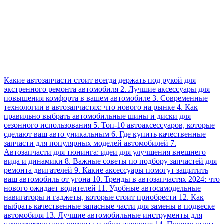
Какие автозапчасти стоит всегда держать под рукой для
экстренного ремонта автомобиля 2. Лучшие аксессуары для
повышения комфорта в вашем автомобиле 3. Современные
технологии в автозапчастях: что нового на рынке 4. Как
правильно выбрать автомобильные шины и диски для
сезонного использования 5. Топ-10 автоаксессуаров, которые
сделают ваш авто уникальным 6. Где купить качественные
запчасти для популярных моделей автомобилей 7.
Автозапчасти для тюнинга: идеи для улучшения внешнего
вида и динамики 8. Важные советы по подбору запчастей для
ремонта двигателей 9. Какие аксессуары помогут защитить
ваш автомобиль от угона 10. Тренды в автозапчастях 2024: что
нового ожидает водителей 11. Удобные автосамодельные
навигаторы и гаджеты, которые стоит приобрести 12. Как
выбрать качественные запасные части для замены в подвеске
автомобиля 13. Лучшие автомобильные инструменты для