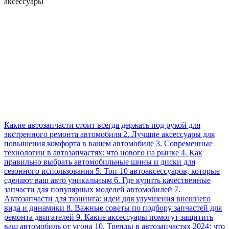
аксессуары
Какие автозапчасти стоит всегда держать под рукой для
экстренного ремонта автомобиля 2. Лучшие аксессуары для
повышения комфорта в вашем автомобиле 3. Современные
технологии в автозапчастях: что нового на рынке 4. Как
правильно выбрать автомобильные шины и диски для
сезонного использования 5. Топ-10 автоаксессуаров, которые
сделают ваш авто уникальным 6. Где купить качественные
запчасти для популярных моделей автомобилей 7.
Автозапчасти для тюнинга: идеи для улучшения внешнего
вида и динамики 8. Важные советы по подбору запчастей для
ремонта двигателей 9. Какие аксессуары помогут защитить
ваш автомобиль от угона 10. Тренды в автозапчастях 2024: что