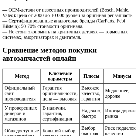
— OEM-детали от известных производителей (Bosch, Mahle,
Valeo): цена от 2000 до 10 000 рублей за оригинал per запчасть.
— Сертифицированные аналоговые бренды (CarParts, Febi
Bilstein): 50-70% стоимости оригинала.
— Не стоит экономить на критичных деталях — тормозных
системах, амортизаторах и двигателя.
Сравнение методов покупки
автозапчастей онлайн
Ключевые
Метод
Плюсы
Минусы
параметры
Официальный
Гарантия
Высокое
Медленнее,
сайт
оригинальности,
качество,
дороже
производителя
цена — высокая
гарантия
У проверенных
В наличии,
Надежно,
Иногда дорож
дилеров и
гарантия,
быстро
рынка
магазинов
сертификация
Выбор,
Риск подделок
Общедоступные
Большой выбор,
быстрая
качество