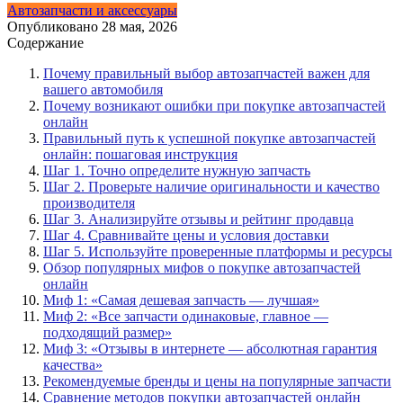
Автозапчасти и аксессуары
Опубликовано
28 мая, 2026
Содержание
Почему правильный выбор автозапчастей важен для
вашего автомобиля
Почему возникают ошибки при покупке автозапчастей
онлайн
Правильный путь к успешной покупке автозапчастей
онлайн: пошаговая инструкция
Шаг 1. Точно определите нужную запчасть
Шаг 2. Проверьте наличие оригинальности и качество
производителя
Шаг 3. Анализируйте отзывы и рейтинг продавца
Шаг 4. Сравнивайте цены и условия доставки
Шаг 5. Используйте проверенные платформы и ресурсы
Обзор популярных мифов о покупке автозапчастей
онлайн
Миф 1: «Самая дешевая запчасть — лучшая»
Миф 2: «Все запчасти одинаковые, главное —
подходящий размер»
Миф 3: «Отзывы в интернете — абсолютная гарантия
качества»
Рекомендуемые бренды и цены на популярные запчасти
Сравнение методов покупки автозапчастей онлайн