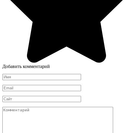
Добавить комментарий
Имя
*
Email
*
Сайт
Комментарий