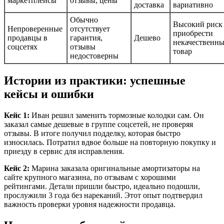
маркетплейсы
отзывы, цены
доставка
вариативно
Обычно
Высокий риск
Непроверенные
отсутствует
приобрести
продавцы в
гарантия,
Дешево
некачественн
соцсетях
отзывы
товар
недостоверны
Истории из практики: успешные
кейсы и ошибки
Кейс 1:
Иван решил заменить тормозные колодки сам. Он
заказал самые дешевые в группе соцсетей, не проверяя
отзывы. В итоге получил подделку, которая быстро
износилась. Потратил вдвое больше на повторную покупку и
приезду в сервис для исправления.
Кейс 2:
Марина заказала оригинальные амортизаторы на
сайте крупного магазина, по отзывам с хорошими
рейтингами. Детали пришли быстро, идеально подошли,
прослужили 3 года без нареканий. Этот опыт подтвердил
важность проверки уровня надежности продавца.