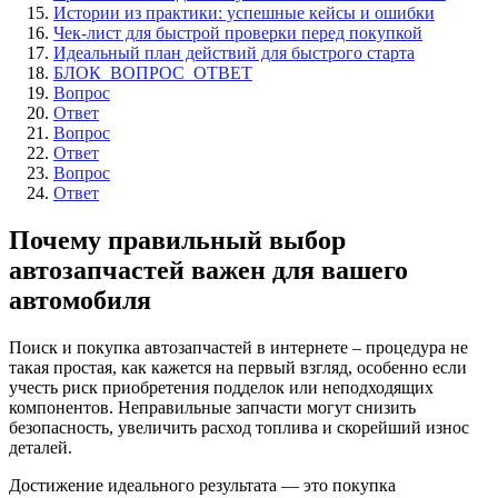
Истории из практики: успешные кейсы и ошибки
Чек-лист для быстрой проверки перед покупкой
Идеальный план действий для быстрого старта
БЛОК_ВОПРОС_ОТВЕТ
Вопрос
Ответ
Вопрос
Ответ
Вопрос
Ответ
Почему правильный выбор
автозапчастей важен для вашего
автомобиля
Поиск и покупка автозапчастей в интернете – процедура не
такая простая, как кажется на первый взгляд, особенно если
учесть риск приобретения подделок или неподходящих
компонентов. Неправильные запчасти могут снизить
безопасность, увеличить расход топлива и скорейший износ
деталей.
Достижение идеального результата — это покупка