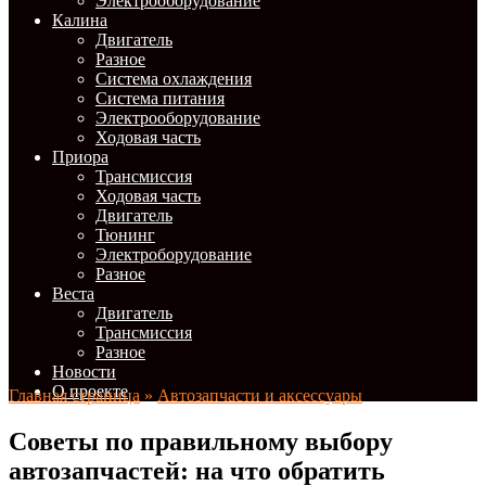
Электрооборудование
Калина
Двигатель
Разное
Система охлаждения
Система питания
Электрооборудование
Ходовая часть
Приора
Трансмиссия
Ходовая часть
Двигатель
Тюнинг
Электроборудование
Разное
Веста
Двигатель
Трансмиссия
Разное
Новости
О проекте
Главная страница
»
Автозапчасти и аксессуары
Советы по правильному выбору
автозапчастей: на что обратить