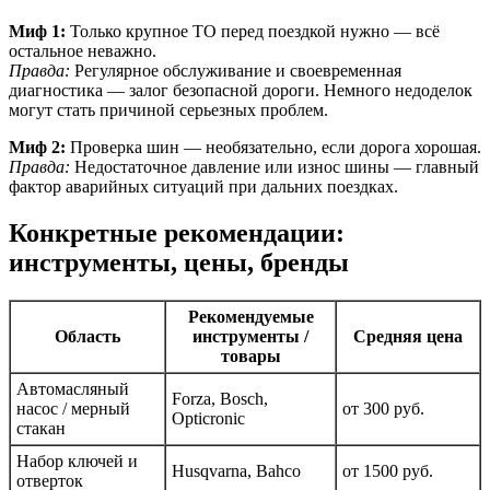
Миф 1:
Только крупное ТО перед поездкой нужно — всё
остальное неважно.
Правда:
Регулярное обслуживание и своевременная
диагностика — залог безопасной дороги. Немного недоделок
могут стать причиной серьезных проблем.
Миф 2:
Проверка шин — необязательно, если дорога хорошая.
Правда:
Недостаточное давление или износ шины — главный
фактор аварийных ситуаций при дальних поездках.
Конкретные рекомендации:
инструменты, цены, бренды
Рекомендуемые
Область
инструменты /
Средняя цена
товары
Автомасляный
Forza, Bosch,
насос / мерный
от 300 руб.
Opticronic
стакан
Набор ключей и
Husqvarna, Bahco
от 1500 руб.
отверток