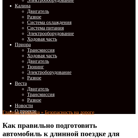
Электрооборудование
Калина
Двигатель
Разное
Система охлаждения
Система питания
Электрооборудование
Ходовая часть
Приора
Трансмиссия
Ходовая часть
Двигатель
Тюнинг
Электроборудование
Разное
Веста
Двигатель
Трансмиссия
Разное
Новости
О проекте
Главная страница
»
Безопасность на дороге
Как правильно подготовить
автомобиль к длинной поездке для