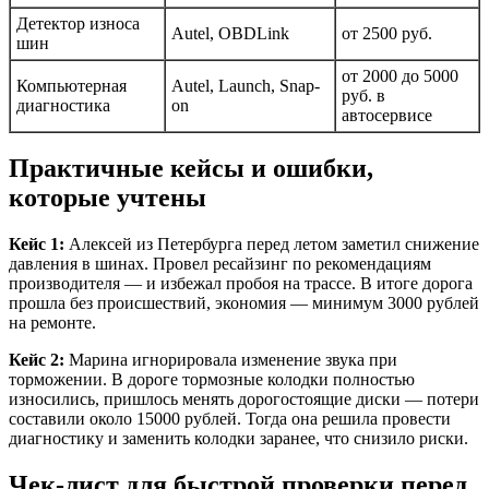
Детектор износа
Autel, OBDLink
от 2500 руб.
шин
от 2000 до 5000
Компьютерная
Autel, Launch, Snap-
руб. в
диагностика
on
автосервисе
Практичные кейсы и ошибки,
которые учтены
Кейс 1:
Алексей из Петербурга перед летом заметил снижение
давления в шинах. Провел ресайзинг по рекомендациям
производителя — и избежал пробоя на трассе. В итоге дорога
прошла без происшествий, экономия — минимум 3000 рублей
на ремонте.
Кейс 2:
Марина игнорировала изменение звука при
торможении. В дороге тормозные колодки полностью
износились, пришлось менять дорогостоящие диски — потери
составили около 15000 рублей. Тогда она решила провести
диагностику и заменить колодки заранее, что снизило риски.
Чек-лист для быстрой проверки перед