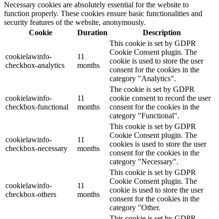
Necessary cookies are absolutely essential for the website to
function properly. These cookies ensure basic functionalities and
security features of the website, anonymously.
Cookie
Duration
Description
This cookie is set by GDPR
Cookie Consent plugin. The
cookielawinfo-
11
cookie is used to store the user
checkbox-analytics
months
consent for the cookies in the
category "Analytics".
The cookie is set by GDPR
cookielawinfo-
11
cookie consent to record the user
checkbox-functional
months
consent for the cookies in the
category "Functional".
This cookie is set by GDPR
Cookie Consent plugin. The
cookielawinfo-
11
cookies is used to store the user
checkbox-necessary
months
consent for the cookies in the
category "Necessary".
This cookie is set by GDPR
Cookie Consent plugin. The
cookielawinfo-
11
cookie is used to store the user
checkbox-others
months
consent for the cookies in the
category "Other.
This cookie is set by GDPR