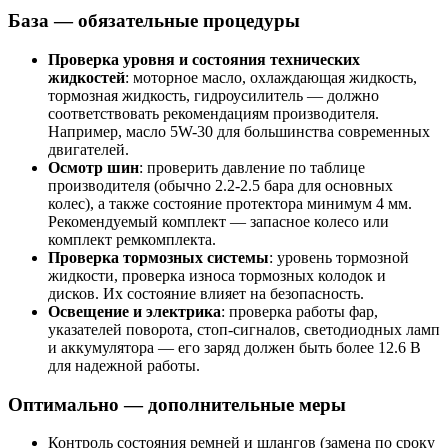
База — обязательные процедуры
Проверка уровня и состояния технических
жидкостей
: моторное масло, охлаждающая жидкость,
тормозная жидкость, гидроусилитель — должно
соответствовать рекомендациям производителя.
Например, масло 5W-30 для большинства современных
двигателей.
Осмотр шин
: проверить давление по таблице
производителя (обычно 2.2-2.5 бара для основных
колес), а также состояние протектора минимум 4 мм.
Рекомендуемый комплект — запасное колесо или
комплект ремкомплекта.
Проверка тормозных системы
: уровень тормозной
жидкости, проверка износа тормозных колодок и
дисков. Их состояние влияет на безопасность.
Освещение и электрика
: проверка работы фар,
указателей поворота, стоп-сигналов, светодиодных ламп
и аккумулятора — его заряд должен быть более 12.6 В
для надежной работы.
Оптимально — дополнительные меры
Контроль состояния ремней и шлангов (замена по сроку