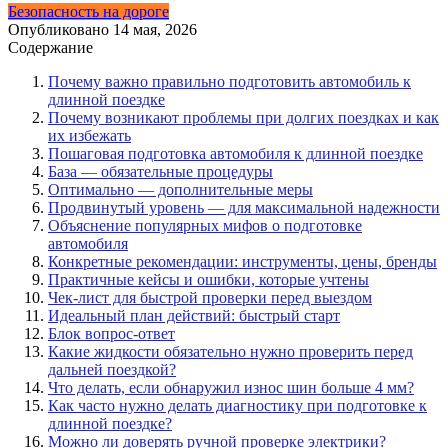
Безопасность на дороге
Опубликовано
14 мая, 2026
Содержание
Почему важно правильно подготовить автомобиль к
длинной поездке
Почему возникают проблемы при долгих поездках и как
их избежать
Пошаговая подготовка автомобиля к длинной поездке
База — обязательные процедуры
Оптимально — дополнительные меры
Продвинутый уровень — для максимальной надежности
Объяснение популярных мифов о подготовке
автомобиля
Конкретные рекомендации: инструменты, цены, бренды
Практичные кейсы и ошибки, которые учтены
Чек-лист для быстрой проверки перед выездом
Идеальный план действий: быстрый старт
Блок вопрос-ответ
Какие жидкости обязательно нужно проверить перед
дальней поездкой?
Что делать, если обнаружил износ шин больше 4 мм?
Как часто нужно делать диагностику при подготовке к
длинной поездке?
Можно ли доверять ручной проверке электрики?