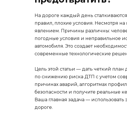
На дороге каждый день сталкиваются
правил, плохие условия. Несмотря на
явлением. Причины различны: челове
погодные условия и неправильное и
автомобиля. Это создает необходимос
современные технологические решен
Цель этой статьи — дать четкий пла
по снижению риска ДТП с учетом совр
причинах аварий, алгоритмах профил
безопасности и получите реальные к
Ваша главная задача — использовать 
дороге.