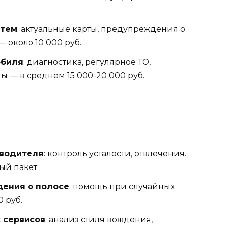
стем
: актуальные карты, предупреждения о
— около 10 000 руб.
обиля
: диагностика, регулярное ТО,
ы — в среднем 15 000-20 000 руб.
 водителя
: контроль усталости, отвлечения.
ый пакет.
дения о полосе
: помощь при случайных
0 руб.
 сервисов
: анализ стиля вождения,