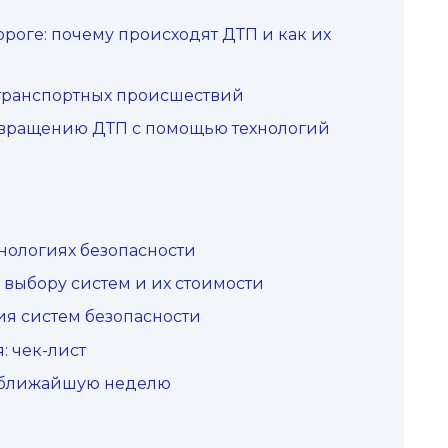
роге: почему происходят ДТП и как их
ранспортных происшествий
твращению ДТП с помощью технологий
нологиях безопасности
выбору систем и их стоимости
я систем безопасности
: чек-лист
 ближайшую неделю