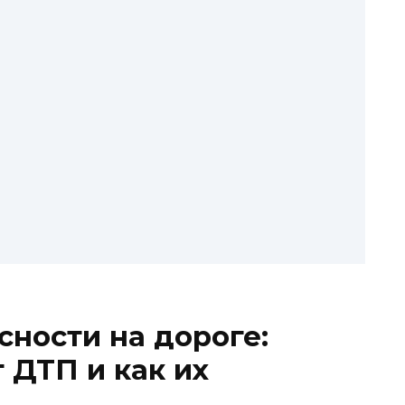
ности на дороге:
 ДТП и как их