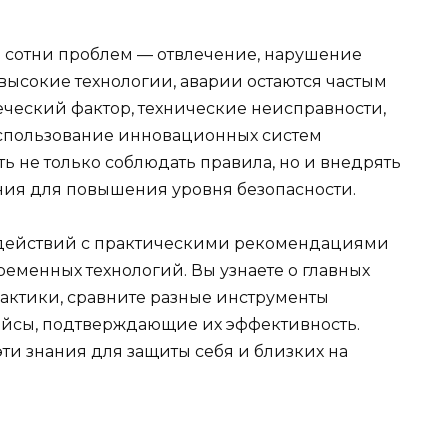
 сотни проблем — отвлечение, нарушение
 высокие технологии, аварии остаются частым
ческий фактор, технические неисправности,
спользование инновационных систем
ть не только соблюдать правила, но и внедрять
ия для повышения уровня безопасности.
н действий с практическими рекомендациями
еменных технологий. Вы узнаете о главных
актики, сравните разные инструменты
ейсы, подтверждающие их эффективность.
эти знания для защиты себя и близких на