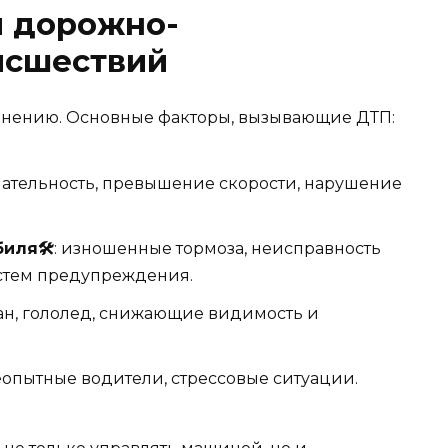
 дорожно-
исшествий
анению. Основные факторы, вызывающие ДТП:
мательность, превышение скорости, нарушение
иля🛠️
: изношенные тормоза, неисправность
истем предупреждения.
ман, гололед, снижающие видимость и
неопытные водители, стрессовые ситуации.