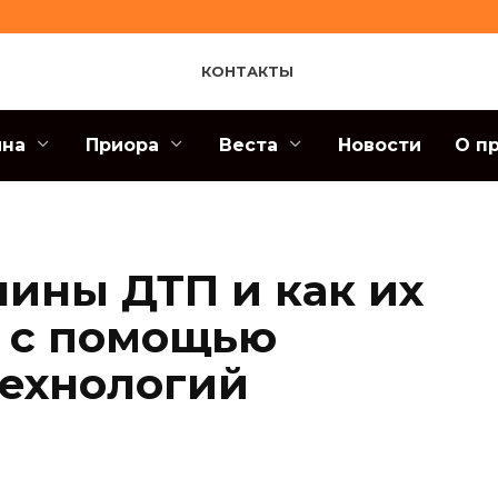
КОНТАКТЫ
ина
Приора
Веста
Новости
О п
ины ДТП и как их
 с помощью
ехнологий