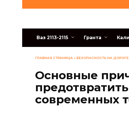
Перейти
к
содержанию
Ваз 2113-2115
Гранта
Кал
ГЛАВНАЯ СТРАНИЦА
»
БЕЗОПАСНОСТЬ НА ДОРОГЕ
Основные прич
предотвратить
современных т