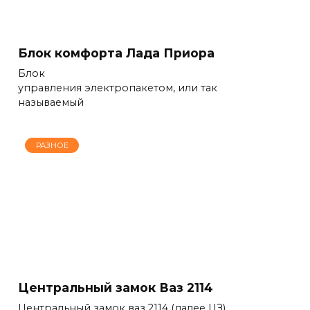
Блок комфорта Лада Приора
Блок
управления электропакетом, или так
называемый
РАЗНОЕ
Центральный замок Ваз 2114
Центральный замок ваз 2114 (далее ЦЗ)