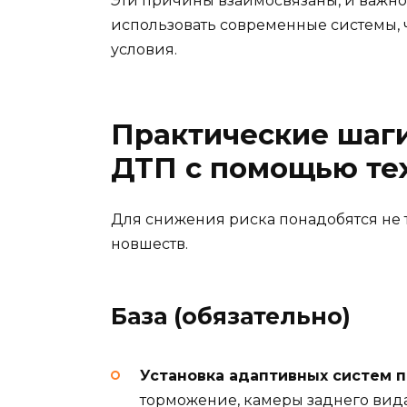
Эти причины взаимосвязаны, и важно 
использовать современные системы, 
условия.
Практические шаг
ДТП с помощью те
Для снижения риска понадобятся не 
новшеств.
База (обязательно)
Установка адаптивных систем 
торможение, камеры заднего вида.