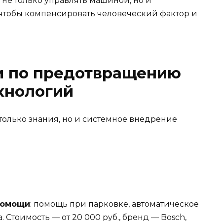
не только управлять машиной, но и
чтобы компенсировать человеческий фактор и
и по предотвращению
хнологий
только знания, но и системное внедрение
помощи
: помощь при парковке, автоматическое
 Стоимость — от 20 000 руб., бренд — Bosch,