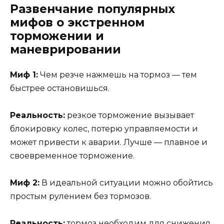
Развенчание популярных
мифов о экстренном
торможении и
маневрировании
Миф 1:
Чем резче нажмешь на тормоз — тем
быстрее остановишься.
Реальность:
резкое торможение вызывает
блокировку колес, потерю управляемости и
может привести к аварии. Лучше — плавное и
своевременное торможение.
Миф 2:
В идеальной ситуации можно обойтись
простым рулением без тормозов.
Реальность:
тормоз необходим для снижения