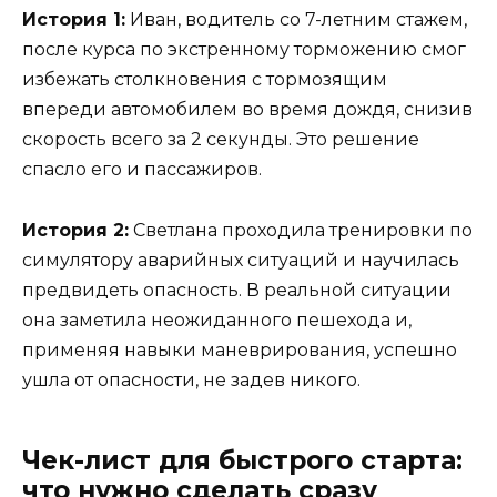
История 1:
Иван, водитель со 7-летним стажем,
после курса по экстренному торможению смог
избежать столкновения с тормозящим
впереди автомобилем во время дождя, снизив
скорость всего за 2 секунды. Это решение
спасло его и пассажиров.
История 2:
Светлана проходила тренировки по
симулятору аварийных ситуаций и научилась
предвидеть опасность. В реальной ситуации
она заметила неожиданного пешехода и,
применяя навыки маневрирования, успешно
ушла от опасности, не задев никого.
Чек-лист для быстрого старта:
что нужно сделать сразу