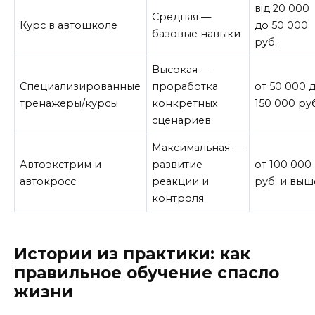
від 20 000
Средняя —
Курс в автошколе
до 50 000
базовые навыки
руб.
Высокая —
Специализированные
проработка
от 50 000 
тренажеры/курсы
конкретных
150 000 ру
сценариев
Максимальная —
Автоэкстрим и
развитие
от 100 000
автокросс
реакции и
руб. и выш
контроля
Истории из практики: как
правильное обучение спасло
жизни