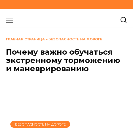
Перейти
к
содержанию
ГЛАВНАЯ СТРАНИЦА
»
БЕЗОПАСНОСТЬ НА ДОРОГЕ
Почему важно обучаться
экстренному торможению
и маневрированию
БЕЗОПАСНОСТЬ НА ДОРОГЕ