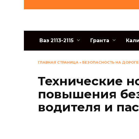
Перейти
к
содержанию
Ваз 2113-2115
Гранта
Кал
ГЛАВНАЯ СТРАНИЦА
»
БЕЗОПАСНОСТЬ НА ДОРОГЕ
Технические н
повышения бе
водителя и па