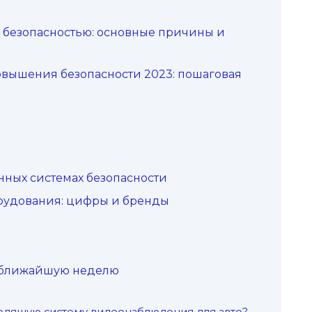
 безопасностью: основные причины и
вышения безопасности 2023: пошаговая
нных системах безопасности
рудования: цифры и бренды
 ближайшую неделю
одящую систему видеонаблюдения для авто?