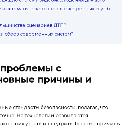
мы автоматического вызова экстренных служб
ольшинстве сценариев ДТП?
ки сбоев современных систем?
 проблемы с
новные причины и
ые стандарты безопасности, полагая, что
точно. Но технологии развиваются
ают о них узнать и внедрить. Главные причины