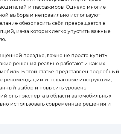
водителей и пассажиров. Однако многие
мой выбора и неправильно используют
желание обезопасить себя превращается в
ций, из-за которых легко упустить важные
ую.
ищённой поездке, важно не просто купить
какие решения реально работают и как их
мобиль. В этой статье представлен подробный
ые рекомендации и пошаговые инструкции,
ванный выбор и повысить уровень
ий опыт эксперта в области автомобильных
ивно использовать современные решения и