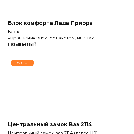
Блок комфорта Лада Приора
Блок
управления электропакетом, или так
называемый
РАЗНОЕ
Центральный замок Ваз 2114
Центральный замок ваз 2114 (далее ЦЗ)