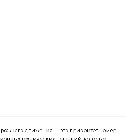
орожного движения — это приоритет номер
ционных технических решений, которые