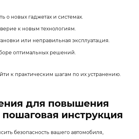
 о новых гаджетах и системах.
верие к новым технологиям.
тановки или неправильная эксплуатация.
ыборе оптимальных решений.
ти к практическим шагам по их устранению.
ения для повышения
: пошаговая инструкция
ить безопасность вашего автомобиля,