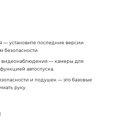
я — установите последние версии
м безопасности.
ы видеонаблюдения — камеры для
 функцией автоспуска.
зопасности и подушек — это базовые
имать руку.
я