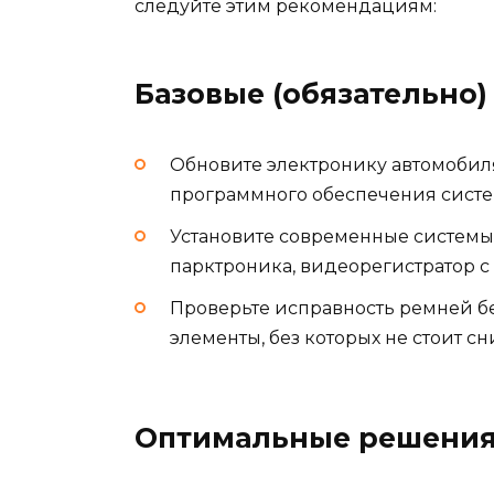
следуйте этим рекомендациям:
Базовые (обязательно)
Обновите электронику автомобил
программного обеспечения систе
Установите современные систем
парктроника, видеорегистратор с
Проверьте исправность ремней бе
элементы, без которых не стоит сн
Оптимальные решени