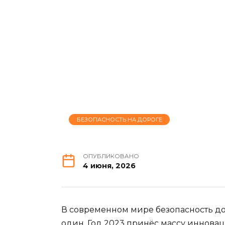
БЕЗОПАСНОСТЬ НА ДОРОГЕ
ОПУБЛИКОВАНО
4 июня, 2026
В современном мире безопасность д
один. Год 2023 принёс массу иннова