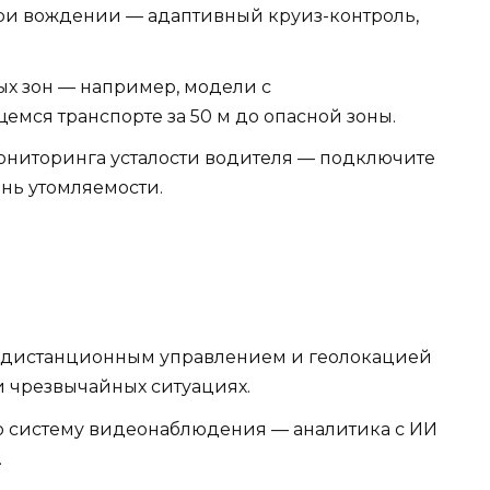
ри вождении — адаптивный круиз-контроль,
ых зон — например, модели с
ся транспорте за 50 м до опасной зоны.
ониторинга усталости водителя — подключите
нь утомляемости.
 с дистанционным управлением и геолокацией
и чрезвычайных ситуациях.
ю систему видеонаблюдения — аналитика с ИИ
.