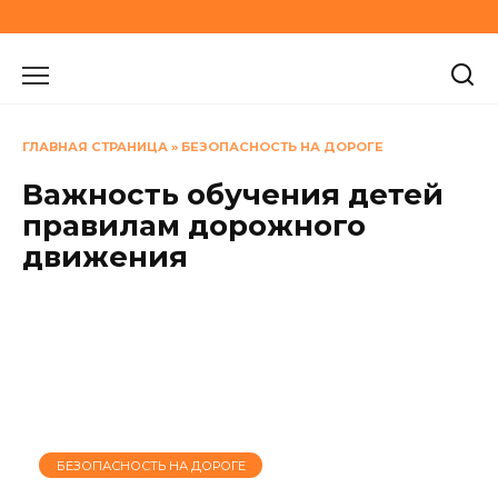
Перейти
к
содержанию
ГЛАВНАЯ СТРАНИЦА
»
БЕЗОПАСНОСТЬ НА ДОРОГЕ
Важность обучения детей
правилам дорожного
движения
БЕЗОПАСНОСТЬ НА ДОРОГЕ