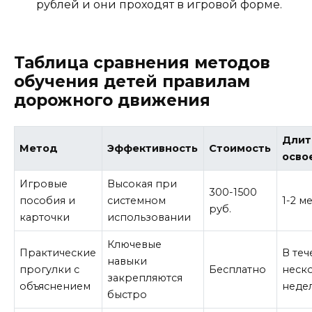
рублей и они проходят в игровой форме.
Таблица сравнения методов
обучения детей правилам
дорожного движения
Длит
Метод
Эффективность
Стоимость
осво
Игровые
Высокая при
300-1500
пособия и
системном
1-2 м
руб.
карточки
использовании
Ключевые
Практические
В теч
навыки
прогулки с
Бесплатно
неск
закрепляются
объяснением
неде
быстро