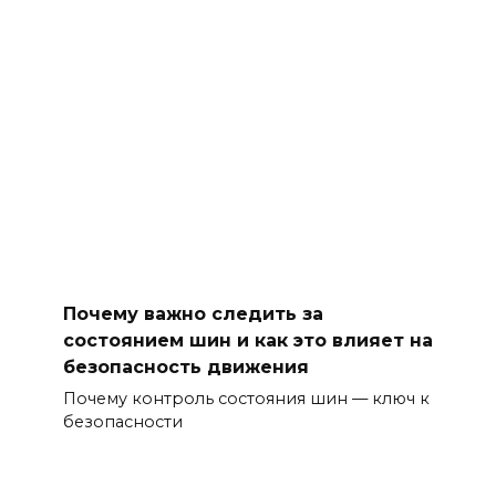
Почему важно следить за
состоянием шин и как это влияет на
безопасность движения
Почему контроль состояния шин — ключ к
безопасности