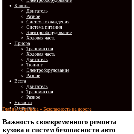
Электрооборудование
Калина
Двигатель
Разное
Система охлаждения
Система питания
Электрооборудование
Ходовая часть
Приора
Трансмиссия
Ходовая часть
Двигатель
Тюнинг
Электроборудование
Разное
Веста
Двигатель
Трансмиссия
Разное
Новости
О проекте
Главная страница
»
Безопасность на дороге
Важность своевременного ремонта
кузова и систем безопасности авто