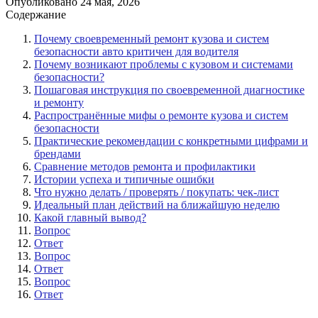
Опубликовано
24 мая, 2026
Содержание
Почему своевременный ремонт кузова и систем
безопасности авто критичен для водителя
Почему возникают проблемы с кузовом и системами
безопасности?
Пошаговая инструкция по своевременной диагностике
и ремонту
Распространённые мифы о ремонте кузова и систем
безопасности
Практические рекомендации с конкретными цифрами и
брендами
Сравнение методов ремонта и профилактики
Истории успеха и типичные ошибки
Что нужно делать / проверять / покупать: чек-лист
Идеальный план действий на ближайшую неделю
Какой главный вывод?
Вопрос
Ответ
Вопрос
Ответ
Вопрос
Ответ