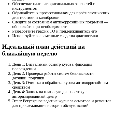
Обеспечьте наличие оригинальных запчастей и
инструментов
Обращайтесь к профессионалам для профилактических
диагностики и калибровки
Следите за состоянием антикоррозийных покрытий —
обновляйте при необходимости
Разработайте график ТО и придерживайтесь его
Используйте современные средства диагностики
Идеальный план действий на
ближайшую неделю
День 1: Визуальный осмотр кузова, фиксация
повреждений
День 2: Проверка работы систем безопасности —
датчики, подушки
День 3: Очистка и обработка кузова антикоррозийным
средством
День 4: Запись на плановую диагностику в
авторизированный центр
Этап: Регулярное ведение журнала осмотров и ремонтов
для прослеживания истории обслуживаний