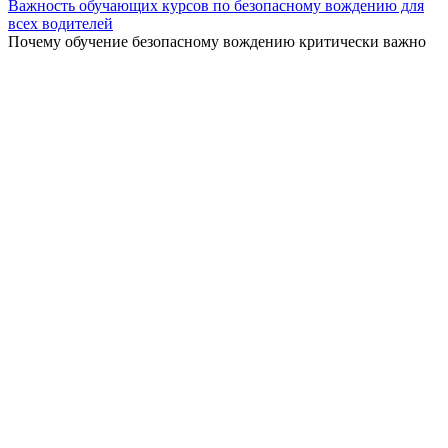
Важность обучающих курсов по безопасному вождению для
всех водителей
Почему обучение безопасному вождению критически важно