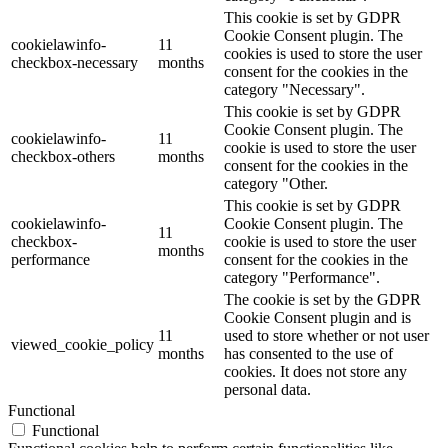
This cookie is set by GDPR
Cookie Consent plugin. The
cookielawinfo-
11
cookies is used to store the user
checkbox-necessary
months
consent for the cookies in the
category "Necessary".
This cookie is set by GDPR
Cookie Consent plugin. The
cookielawinfo-
11
cookie is used to store the user
checkbox-others
months
consent for the cookies in the
category "Other.
This cookie is set by GDPR
cookielawinfo-
Cookie Consent plugin. The
11
checkbox-
cookie is used to store the user
months
performance
consent for the cookies in the
category "Performance".
The cookie is set by the GDPR
Cookie Consent plugin and is
11
used to store whether or not user
viewed_cookie_policy
months
has consented to the use of
cookies. It does not store any
personal data.
Functional
Functional