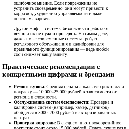
ошибочное мнение. Если повреждения не
устранить своевременно, они могут привести к
коррозии, ухудшению управляемости и даже
опасным авариям.
Другой миф — системы безопасности работают
вечно и их не нужно проверять. На самом деле,
даже самые современные системы требуют
регулярного обслуживания и калибровки для
правильного функционирования — ведь любой
сбой снижает вашу защиту.
Практические рекомендации с
конкретными цифрами и брендами
Ремонт кузова
: Средняя цена за локальную рихтовку и
покраску — 10 000–25 000 рублей в зависимости от
региона и сложности.
Обслуживание систем безопасности
: Проверка и
калибровка систем (например, камер, датчиков)
обойдется в 3000–7000 рублей в авторизированных
центрах.
Проверка коррозии
: В среднем, противокоррозийное
покрытие стоит около 15 000 рублей. Делать лучше раз в