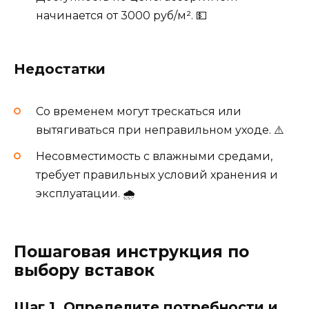
начинается от 3000 руб/м². 💵
Недостатки
Со временем могут трескаться или
вытягиваться при неправильном уходе. ⚠️
Несовместимость с влажными средами,
требует правильных условий хранения и
эксплуатации. 🌧️
Пошаговая инструкция по
выбору вставок
Шаг 1. Определите потребности и