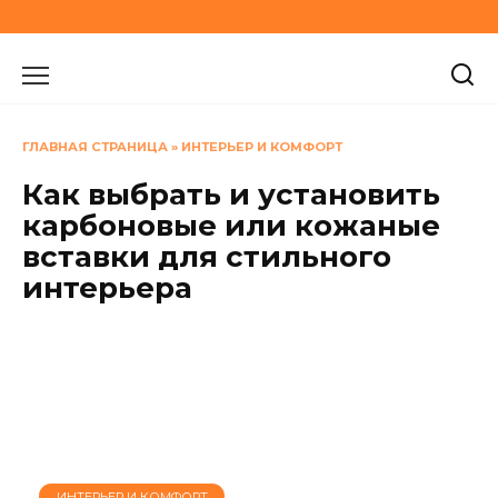
Перейти
к
содержанию
ГЛАВНАЯ СТРАНИЦА
»
ИНТЕРЬЕР И КОМФОРТ
Как выбрать и установить
карбоновые или кожаные
вставки для стильного
интерьера
ИНТЕРЬЕР И КОМФОРТ