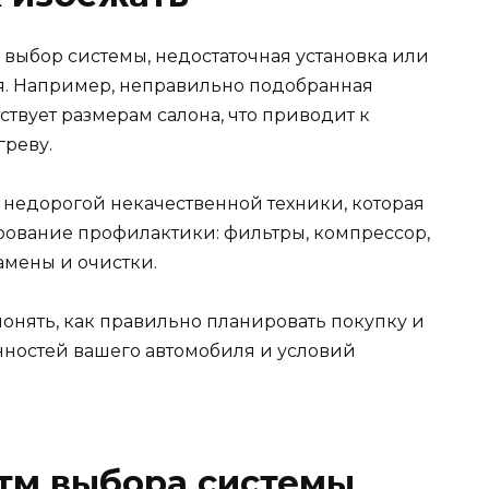
ыбор системы, недостаточная установка или
я. Например, неправильно подобранная
ствует размерам салона, что приводит к
греву.
 недорогой некачественной техники, которая
ирование профилактики: фильтры, компрессор,
амены и очистки.
понять, как правильно планировать покупку и
нностей вашего автомобиля и условий
тм выбора системы