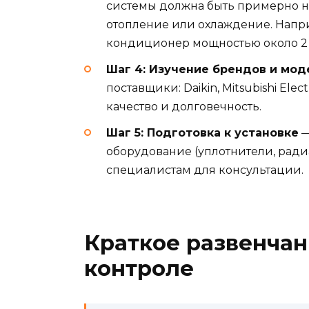
системы должна быть примерно на
отопление или охлаждение. Напри
кондиционер мощностью около 2 
Шаг 4: Изучение брендов и мо
поставщики: Daikin, Mitsubishi Elec
качество и долговечность.
Шаг 5: Подготовка к установке
—
оборудование (уплотнители, ради
специалистам для консультации.
Краткое развенчан
контроле