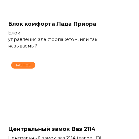
Блок комфорта Лада Приора
Блок
управления электропакетом, или так
называемый
РАЗНОЕ
Центральный замок Ваз 2114
Центральный замок ваз 2114 (далее ЦЗ)