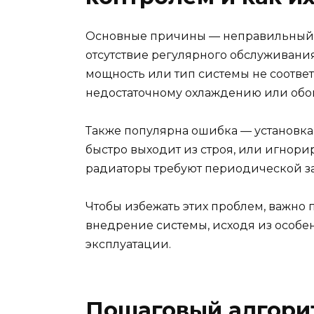
Основные причины — неправильный в
отсутствие регулярного обслуживани
мощность или тип системы не соответ
недостаточному охлаждению или обо
Также популярна ошибка — установка
быстро выходит из строя, или игнор
радиаторы требуют периодической з
Чтобы избежать этих проблем, важно 
внедрение системы, исходя из особе
эксплуатации.
Пошаговый алгори