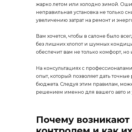
жарко летом или холодно зимой. Ош
неправильная установка не только сн
увеличению затрат на ремонт и энерг
Вам хочется, чтобы в салоне было все
без лишних хлопот и шумных кондиц
обеспечит вам не только комфорт, но 
На консультациях с профессионалами 
опыт, который позволяет дать точны
бюджета. Следуя этим правилам, можн
решением именно для вашего авто и 
Почему возникают
контролем и как и