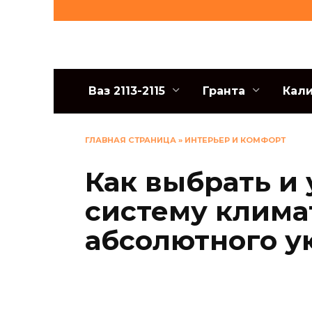
Перейти
к
содержанию
Ваз 2113-2115
Гранта
Кал
ГЛАВНАЯ СТРАНИЦА
»
ИНТЕРЬЕР И КОМФОРТ
Как выбрать и
систему клима
абсолютного у