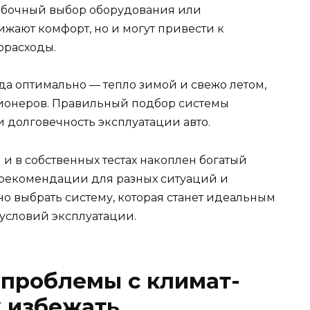
ибочный выбор оборудования или
ижают комфорт, но и могут привести к
орасходы.
гда оптимально — тепло зимой и свежо летом,
ионеров. Правильный подбор системы
и долговечность эксплуатации авто.
и в собственных тестах накоплен богатый
е рекомендации для разных ситуаций и
о выбрать систему, которая станет идеальным
условий эксплуатации.
 проблемы с климат-
х избежать