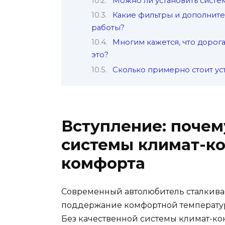
Можно ли установить систе
Какие фильтры и дополнит
работы?
Многим кажется, что дорога
это?
Сколько примерно стоит ус
Вступление: поче
системы климат-к
комфорта
Современный автолюбитель сталкивае
поддержание комфортной температуры
Без качественной системы климат-ко