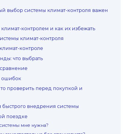
ый выбор системы климат-контроля важен
климат-контролем и как их избежать
истемы климат-контроля
 климат-контроле
ды: что выбрать
 сравнение
 ошибок
 что проверить перед покупкой и
 быстрого внедрения системы
ой поездке
 системы мне нужна?