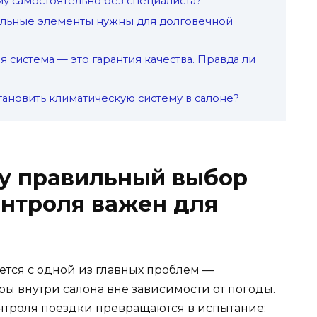
му самостоятельно без специалиста?
ельные элементы нужны для долговечной
я система — это гарантия качества. Правда ли
тановить климатическую систему в салоне?
му правильный выбор
онтроля важен для
тся с одной из главных проблем —
 внутри салона вне зависимости от погоды.
нтроля поездки превращаются в испытание: