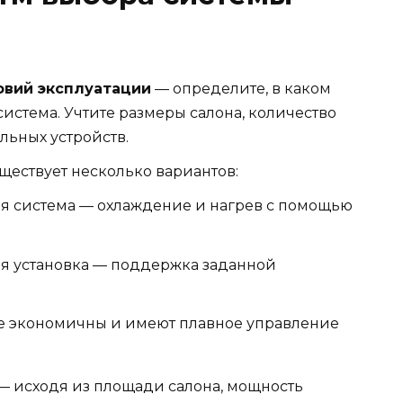
ловий эксплуатации
— определите, в каком
система. Учтите размеры салона, количество
льных устройств.
ществует несколько вариантов:
я система — охлаждение и нагрев с помощью
я установка — поддержка заданной
е экономичны и имеют плавное управление
— исходя из площади салона, мощность