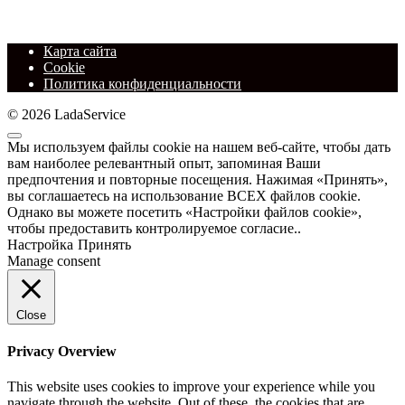
Карта сайта
Cookie
Политика конфиденциальности
© 2026 LadaService
Мы используем файлы cookie на нашем веб-сайте, чтобы дать
вам наиболее релевантный опыт, запоминая Ваши
предпочтения и повторные посещения. Нажимая «Принять»,
вы соглашаетесь на использование ВСЕХ файлов cookie.
Однако вы можете посетить «Настройки файлов cookie»,
чтобы предоставить контролируемое согласие..
Настройка
Принять
Manage consent
Close
Privacy Overview
This website uses cookies to improve your experience while you
navigate through the website. Out of these, the cookies that are