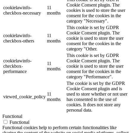
Cookie Consent plugin. The
cookielawinfo-
11
cookies is used to store the user
checkbox-necessary
months
consent for the cookies in the
category "Necessary".
This cookie is set by GDPR
Cookie Consent plugin. The
cookielawinfo-
11
cookie is used to store the user
checkbox-others
months
consent for the cookies in the
category "Other.
This cookie is set by GDPR
cookielawinfo-
Cookie Consent plugin. The
11
checkbox-
cookie is used to store the user
months
performance
consent for the cookies in the
category "Performance".
The cookie is set by the GDPR
Cookie Consent plugin and is
11
used to store whether or not user
viewed_cookie_policy
months
has consented to the use of
cookies. It does not store any
personal data.
Functional
Functional
Functional cookies help to perform certain functionalities like
sharing the content of the website on social media platforms, collect