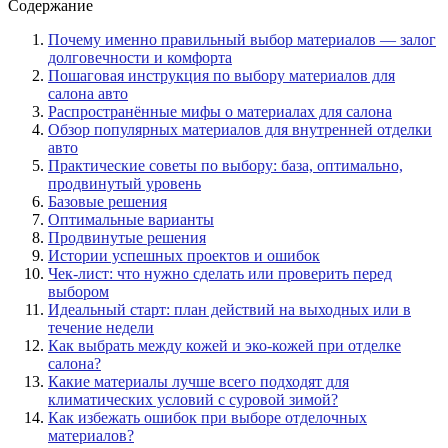
Содержание
Почему именно правильный выбор материалов — залог
долговечности и комфорта
Пошаговая инструкция по выбору материалов для
салона авто
Распространённые мифы о материалах для салона
Обзор популярных материалов для внутренней отделки
авто
Практические советы по выбору: база, оптимально,
продвинутый уровень
Базовые решения
Оптимальные варианты
Продвинутые решения
Истории успешных проектов и ошибок
Чек-лист: что нужно сделать или проверить перед
выбором
Идеальный старт: план действий на выходных или в
течение недели
Как выбрать между кожей и эко-кожей при отделке
салона?
Какие материалы лучше всего подходят для
климатических условий с суровой зимой?
Как избежать ошибок при выборе отделочных
материалов?