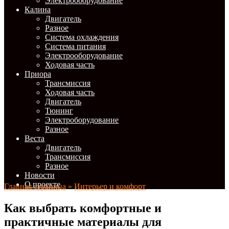
Электрооборудование
Калина
Двигатель
Разное
Система охлаждения
Система питания
Электрооборудование
Ходовая часть
Приора
Трансмиссия
Ходовая часть
Двигатель
Тюнинг
Электроборудование
Разное
Веста
Двигатель
Трансмиссия
Разное
Новости
О проекте
Главная страница
»
Интерьер и комфорт
Как выбрать комфортные и
практичные материалы для