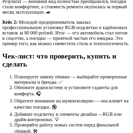
Результат — внешний вид полностью преобразился, поездки
стали комфортнее, а стоимость ремонта окупилась за первый
месяц эксплуатации. 🚙
Кейс 2:
Молодой предприниматель заказал
профессиональную установку RGB-подсветки и карбоновых
вставок за 80 000 рублей. Итог — его автомобиль стал хитом
в соцсетях, а поездки — приятной частью его имиджа. Это
пример того, как можно совместить стиль и технологичность.
Чек-лист: что проверить, купить и
сделать
Планируете замену обивки — выбирайте проверенные
материалы и бренды. ✅
Обновите аудиосистему и установите гаджеты для
комфорта. 🎧
Обратите внимание на шумоизоляцию — она влияет на
качество поездки. 🔇
Добавьте подсветку и элементы дизайна —RGB или
драйв-контроники. 💡
Проверяйте работу новых систем перед финальной
сборкой. 🛠️