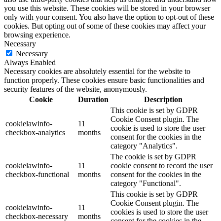
you use this website. These cookies will be stored in your browser
only with your consent. You also have the option to opt-out of these
cookies. But opting out of some of these cookies may affect your
browsing experience.
Necessary
Necessary
Always Enabled
Necessary cookies are absolutely essential for the website to
function properly. These cookies ensure basic functionalities and
security features of the website, anonymously.
Cookie
Duration
Description
This cookie is set by GDPR
Cookie Consent plugin. The
cookielawinfo-
11
cookie is used to store the user
checkbox-analytics
months
consent for the cookies in the
category "Analytics".
The cookie is set by GDPR
cookielawinfo-
11
cookie consent to record the user
checkbox-functional
months
consent for the cookies in the
category "Functional".
This cookie is set by GDPR
Cookie Consent plugin. The
cookielawinfo-
11
cookies is used to store the user
checkbox-necessary
months
consent for the cookies in the