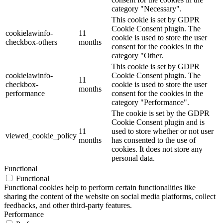
category "Necessary".
This cookie is set by GDPR
Cookie Consent plugin. The
cookielawinfo-
11
cookie is used to store the user
checkbox-others
months
consent for the cookies in the
category "Other.
This cookie is set by GDPR
cookielawinfo-
Cookie Consent plugin. The
11
checkbox-
cookie is used to store the user
months
performance
consent for the cookies in the
category "Performance".
The cookie is set by the GDPR
Cookie Consent plugin and is
11
used to store whether or not user
viewed_cookie_policy
months
has consented to the use of
cookies. It does not store any
personal data.
Functional
Functional
Functional cookies help to perform certain functionalities like
sharing the content of the website on social media platforms, collect
feedbacks, and other third-party features.
Performance