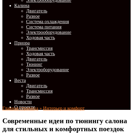
Электрооборудование
Калина
Двигатель
Разное
Система охлаждения
Система питания
Электрооборудование
Ходовая часть
Приора
Трансмиссия
Ходовая часть
Двигатель
Тюнинг
Электроборудование
Разное
Веста
Двигатель
Трансмиссия
Разное
Новости
О проекте
Главная страница
»
Интерьер и комфорт
Современные идеи по тюнингу салона
для стильных и комфортных поездок