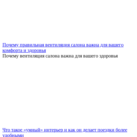
Почему правильная вентиляция салона важна для вашего
комфорта и здоровья
Почему вентиляция салона важна для вашего здоровья
Что такое «умный» интерьер и как он делает поездки более
удобными