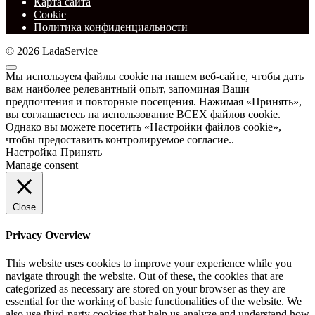
Карта сайта
Cookie
Политика конфиденциальности
© 2026 LadaService
Мы используем файлы cookie на нашем веб-сайте, чтобы дать
вам наиболее релевантный опыт, запоминая Ваши
предпочтения и повторные посещения. Нажимая «Принять»,
вы соглашаетесь на использование ВСЕХ файлов cookie.
Однако вы можете посетить «Настройки файлов cookie»,
чтобы предоставить контролируемое согласие..
Настройка
Принять
Manage consent
Close
Privacy Overview
This website uses cookies to improve your experience while you
navigate through the website. Out of these, the cookies that are
categorized as necessary are stored on your browser as they are
essential for the working of basic functionalities of the website. We
also use third-party cookies that help us analyze and understand how