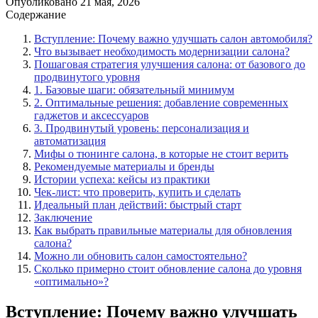
Опубликовано
21 мая, 2026
Содержание
Вступление: Почему важно улучшать салон автомобиля?
Что вызывает необходимость модернизации салона?
Пошаговая стратегия улучшения салона: от базового до
продвинутого уровня
1. Базовые шаги: обязательный минимум
2. Оптимальные решения: добавление современных
гаджетов и аксессуаров
3. Продвинутый уровень: персонализация и
автоматизация
Мифы о тюнинге салона, в которые не стоит верить
Рекомендуемые материалы и бренды
Истории успеха: кейсы из практики
Чек-лист: что проверить, купить и сделать
Идеальный план действий: быстрый старт
Заключение
Как выбрать правильные материалы для обновления
салона?
Можно ли обновить салон самостоятельно?
Сколько примерно стоит обновление салона до уровня
«оптимально»?
Вступление: Почему важно улучшать