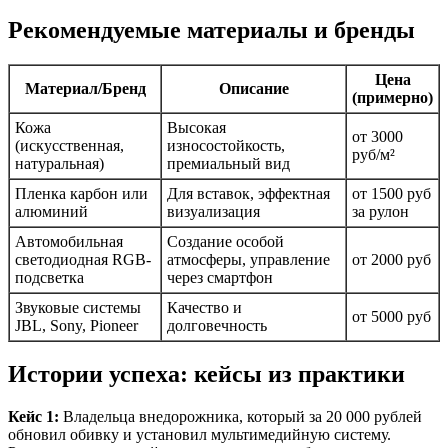
Рекомендуемые материалы и бренды
Цена
Материал/Бренд
Описание
(примерно)
Кожа
Высокая
от 3000
(искусственная,
износостойкость,
руб/м²
натуральная)
премиальный вид
Пленка карбон или
Для вставок, эффектная
от 1500 руб
алюминий
визуализация
за рулон
Автомобильная
Создание особой
светодиодная RGB-
атмосферы, управление
от 2000 руб
подсветка
через смартфон
Звуковые системы
Качество и
от 5000 руб
JBL, Sony, Pioneer
долговечность
Истории успеха: кейсы из практики
Кейс 1:
Владельца внедорожника, который за 20 000 рублей
обновил обивку и установил мультимедийную систему.