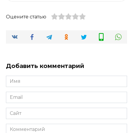
Современные системы климат-
контроля: обеспечьте идеальную
температуру в салоне в любое
время года
Почему важно правильно выбрать систему
климат-контроля