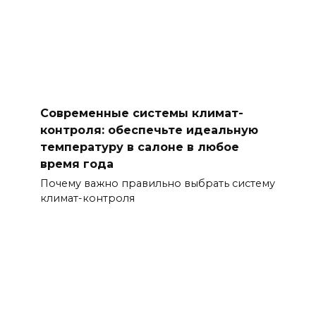
Советы по выбору и размещению
аксессуаров для отдыха и
развлечений в салоне
Почему правильный выбор и размещение
аксессуаров важно