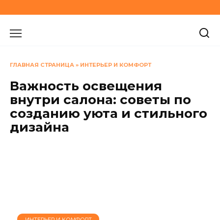
Перейти
к
содержанию
ГЛАВНАЯ СТРАНИЦА
»
ИНТЕРЬЕР И КОМФОРТ
Важность освещения
внутри салона: советы по
созданию уюта и стильного
дизайна
ИНТЕРЬЕР И КОМФОРТ