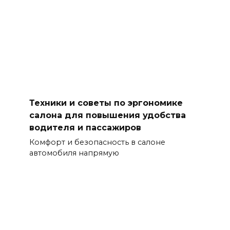
Что такое «умный» интерьер и как
он делает поездки более удобными
Что такое «умный» интерьер и почему он
становится необходимостью