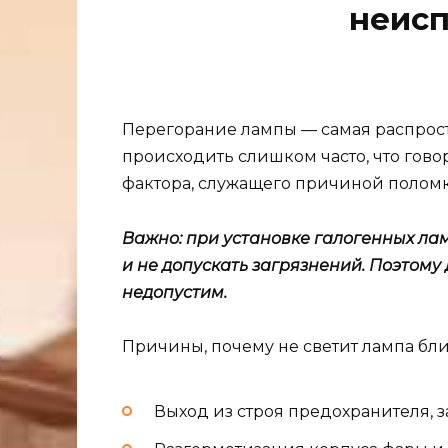
неисп
Перегорание лампы — самая распрост
происходить слишком часто, что гов
фактора, служащего причиной поломк
Важно: при установке галогенных ла
и не допускать загрязнений. Поэтому
недопустим.
Причины, почему не светит лампа бли
Выход из строя предохранителя,