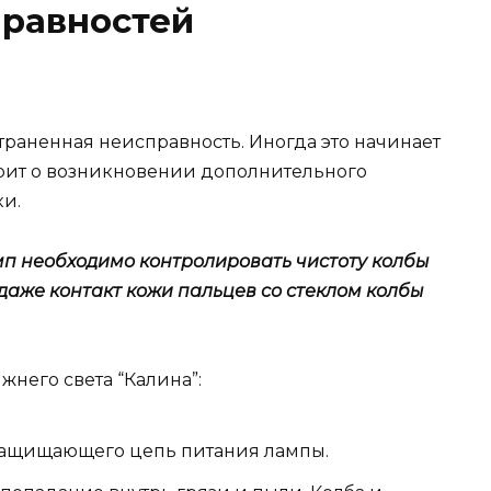
равностей
раненная неисправность. Иногда это начинает
орит о возникновении дополнительного
и.
мп необходимо контролировать чистоту колбы
 даже контакт кожи пальцев со стеклом колбы
жнего света “Калина”:
 защищающего цепь питания лампы.