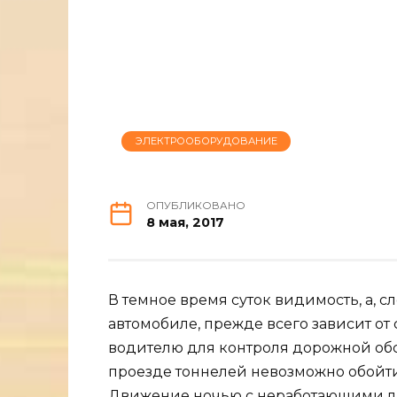
ЭЛЕКТРООБОРУДОВАНИЕ
ОПУБЛИКОВАНО
8 мая, 2017
В темное время суток видимость, а, 
автомобиле, прежде всего зависит от 
водителю для контроля дорожной обс
проезде тоннелей невозможно обойти
Движение ночью с неработающими л