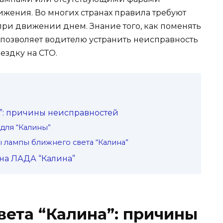
жения. Во многих странах правила требуют
ри движении днем. Знание того, как поменять
 позволяет водителю устранить неисправность
оездку на СТО.
а”: причины неисправностей
для “Калины”
 лампы ближнего света “Калина”
на ЛАДА “Калина”
вета “Калина”: причины