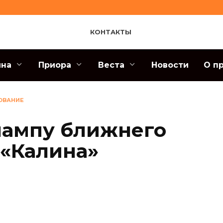
КОНТАКТЫ
ина
Приора
Веста
Новости
О п
ОВАНИЕ
лампу ближнего
 «Калина»