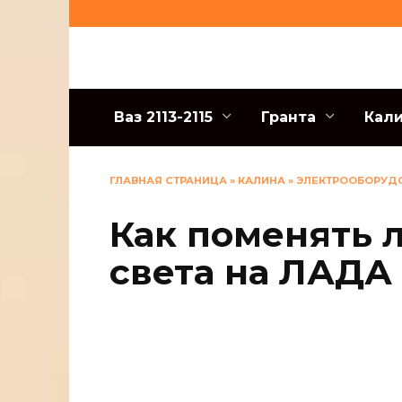
Перейти
к
содержанию
Ваз 2113-2115
Гранта
Кал
ГЛАВНАЯ СТРАНИЦА
»
КАЛИНА
»
ЭЛЕКТРООБОРУД
Как поменять 
света на ЛАДА