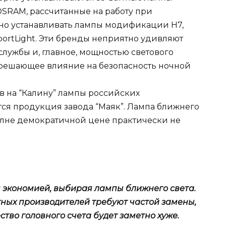
SRAM, рассчитанные на работу при
жно устанавливать лампы модификации Н7,
 SportLight. Эти бренды неприятно удивляют
службы и, главное, мощностью светового
 решающее влияние на безопасность ночной
в на “Калину” лампы российских
ся продукция завода “Маяк”. Лампа ближнего
полне демократичной цене практически не
я экономией, выбирая лампы ближнего света.
ных производителей требуют частой замены,
ство головного счета будет заметно хуже.