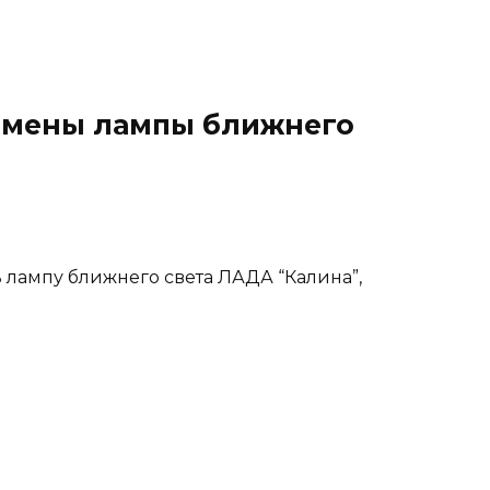
амены лампы ближнего
 лампу ближнего света ЛАДА “Калина”,