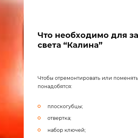
Что необходимо для з
света “Калина”
Чтобы отремонтировать или поменять
понадобятся:
плоскогубцы;
отвертка;
набор ключей;