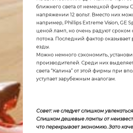
ближнего света от немецкой фирмы O
напряжении 12 вольт. Вместо них мо
например, Phillips Extreme Vision, GE
ценой ламп, но очень радуют сроком 
потока. Последний фактор оказывает
езды.
Можно немного сэкономить, установи
производителей. Среди них выделяет
света “Калина” от этой фирмы при в
уступает зарубежным аналогам.
Совет: не следует слишком увлекатьс
Слишком дешевые лампы от неизвест
что перекрывает экономию. Зато каче