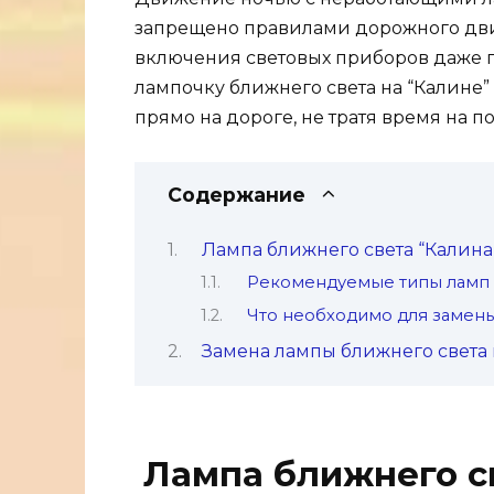
запрещено правилами дорожного дви
включения световых приборов даже п
лампочку ближнего света на “Калине”
прямо на дороге, не тратя время на п
Содержание
Лампа ближнего света “Калин
Рекомендуемые типы ламп 
Что необходимо для замены
Замена лампы ближнего света 
Лампа ближнего с