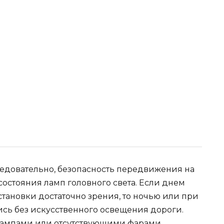
следовательно, безопасность передвижения на
состояния ламп головного света. Если днем
тановки достаточно зрения, то ночью или при
сь без искусственного освещения дороги.
ампами или отсутствующими фарами