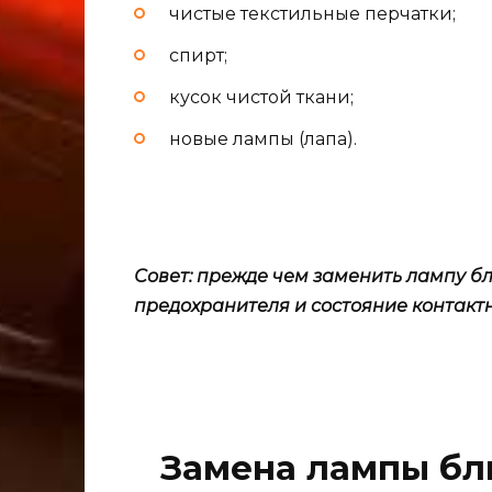
чистые текстильные перчатки;
спирт;
кусок чистой ткани;
новые лампы (лапа).
Совет: прежде чем заменить лампу бл
предохранителя и состояние контактн
Замена лампы бл