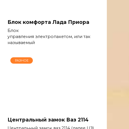
Блок комфорта Лада Приора
Блок
управления электропакетом, или так
называемый
РАЗНОЕ
Центральный замок Ваз 2114
Центральный замок ваз 2114 (далее ЦЗ)