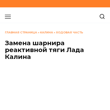
Перейти
к
содержанию
ГЛАВНАЯ СТРАНИЦА
»
КАЛИНА
»
ХОДОВАЯ ЧАСТЬ
Замена шарнира
реактивной тяги Лада
Калина