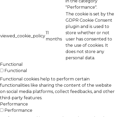
in the category
"Performance".
The cookie is set by the
GDPR Cookie Consent
plugin and is used to
11
store whether or not
viewed_cookie_policy
months
user has consented to
the use of cookies. It
does not store any
personal data.
Functional
Functional
Functional cookies help to perform certain
functionalities like sharing the content of the website
on social media platforms, collect feedbacks, and other
third-party features.
Performance
Performance