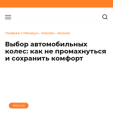
Перейти
к
содержанию
ГЛАВНАЯ СТРАНИЦА
»
ПРИОРА
»
РАЗНОЕ
Выбор автомобильных
колес: как не промахнуться
и сохранить комфорт
РАЗНОЕ