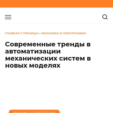
Перейти
к
содержанию
ГЛАВНАЯ СТРАНИЦА
»
МЕХАНИКА И ЭЛЕКТРОНИКА
Современные тренды в
автоматизации
механических систем в
новых моделях
МЕХАНИКА И ЭЛЕКТРОНИКА