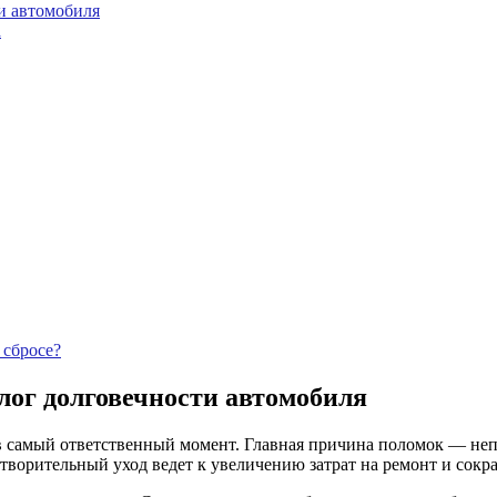
и автомобиля
а
 сбросе?
лог долговечности автомобиля
 в самый ответственный момент. Главная причина поломок — не
творительный уход ведет к увеличению затрат на ремонт и сок