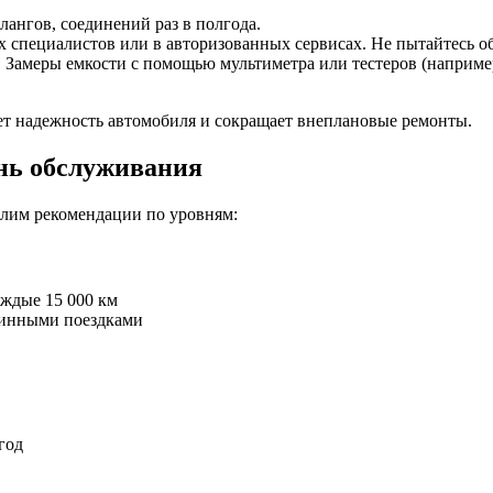
ангов, соединений раз в полгода.
специалистов или в авторизованных сервисах. Не пытайтесь о
. Замеры емкости с помощью мультиметра или тестеров (наприме
т надежность автомобиля и сокращает внеплановые ремонты.
ень обслуживания
лим рекомендации по уровням:
аждые 15 000 км
длинными поездками
год