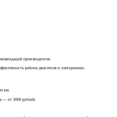
екомендаций производителя.
фективность работы двигателя и электроники.
яч км.
 — от 3000 рублей.