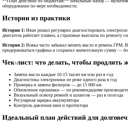
**План действий по бюджетам:** начальный набор — мультиме
оборудование по мере необходимости.
Истории из практики
История 1:
Иван решил регулярно диагностировать электросист
двигатель работает плавно, а страховые выплаты по ремонту с
История 2:
Вовка часто забывал менять масло и ремень ГРМ. В 
придерживаться графика и сохранил значительную сумму — бол
Чек-лист: что делать, чтобы продлить 
Замена масла каждые 10-15 тысяч км или раз в год
Диагностика электроники не реже одного раза в год
Проверка и замена фильтров — до 15 000 км
Обновление прошивки — по рекомендациям производит
Визуальный осмотр ремней и шлангов — раз в полгода
Регулярная зарядка аккумулятора
Контроль давления шин и протектора
Идеальный план действий для долговеч