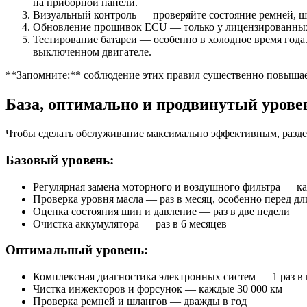
на приборной панели.
Визуальный контроль — проверяйте состояние ремней, шл
Обновление прошивок ECU — только у лицензированных 
Тестирование батареи — особенно в холодное время года
выключенном двигателе.
**Запомните:** соблюдение этих правил существенно повышае
База, оптимально и продвинутый уров
Чтобы сделать обслуживание максимально эффективным, разде
Базовый уровень:
Регулярная замена моторного и воздушного фильтра — к
Проверка уровня масла — раз в месяц, особенно перед 
Оценка состояния шин и давление — раз в две недели
Очистка аккумулятора — раз в 6 месяцев
Оптимальный уровень:
Комплексная диагностика электронных систем — 1 раз в 
Чистка инжекторов и форсунок — каждые 30 000 км
Проверка ремней и шлангов — дважды в год