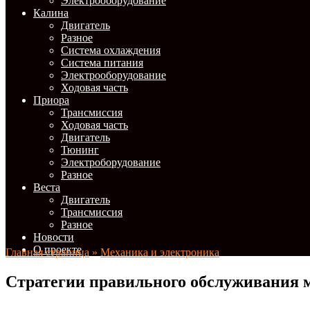
Электрооборудование
Калина
Двигатель
Разное
Система охлаждения
Система питания
Электрооборудование
Ходовая часть
Приора
Трансмиссия
Ходовая часть
Двигатель
Тюнинг
Электроборудование
Разное
Веста
Двигатель
Трансмиссия
Разное
Новости
О проекте
Главная страница
»
Механика и электроника
Стратегии правильного обслуживания м