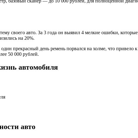
тр, базовый сканер — до 10 000 рублей, для полноценной диаг
ему своего авто. За 3 года он выявил 4 мелкие ошибки, которые
низились на 20%.
один прекрасный день ремень порвался на холме, что привело к 
ее 50 000 рублей.
жизнь автомобиля
еля
ности авто