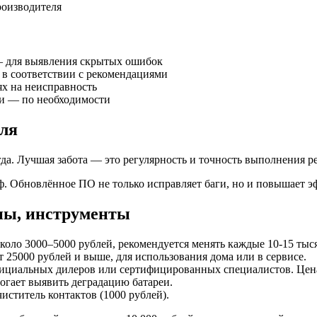
оизводителя
— для выявления скрытых ошибок
 в соответствии с рекомендациями
х на неисправность
ки — по необходимости
иля
да. Лучшая забота — это регулярность и точность выполнения р
. Обновлённое ПО не только исправляет баги, но и повышает эф
ны, инструменты
около 3000–5000 рублей, рекомендуется менять каждые 10-15 тыс
 25000 рублей и выше, для использования дома или в сервисе.
ициальных дилеров или сертифицированных специалистов. Цена
могает выявить деградацию батареи.
иститель контактов (1000 рублей).