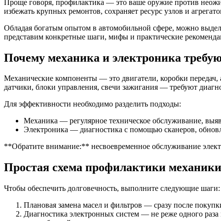
Проще говоря, профилактика — это ваше оружие против неож
избежать крупных ремонтов, сохраняет ресурс узлов и агрегато
Обладая богатым опытом в автомобильной сфере, можно выделит
представим конкретные шаги, мифы и практические рекоменда
Почему механика и электроника требую
Механические компоненты — это двигатели, коробки передач, 
датчики, блоки управления, свечи зажигания — требуют диагн
Для эффективности необходимо разделить подходы:
Механика — регулярное техническое обслуживание, выяв
Электроника — диагностика с помощью сканеров, обнов
**Обратите внимание:** несвоевременное обслуживание элект
Простая схема профилактики механики
Чтобы обеспечить долговечность, выполните следующие шаги:
Плановая замена масел и фильтров — сразу после покупк
Диагностика электронных систем — не реже одного раза 