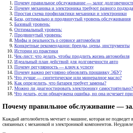
Почему правильное обслуживание — залог долговечност
Почему механика и электроника требуют разного подход
Простая схема профилактики механики и электроники
База, оптимально и продвинутый уровень обслуживания
Базовый уровень:
Оптимальный уровень:
Продвинутый уровень:
Мифы и реальность о сервисе автомобиля
Конкретные рекомендации: бренды, цены, инструменты
Истории из практики
Чек-лист: что делать, чтобы продлить жизнь автомобиля
Идеальный план действий для долговечности авто
Почему регулярность — ключ к успеху
Почему важно регулярно обновлять прошивку ЭБУ?
Что лучше — синтетическое или минералное масло?
Как определить, что батарея требует замены?
Можно ли диагностировать электронику самостоятельно?
Что делать, если обнаружена ошибка, но она исчезает при
Почему правильное обслуживание — за
Каждый автолюбитель мечтает о машине, которая не подведет
связанных с механикой и электроникой компонентов. Неудовле