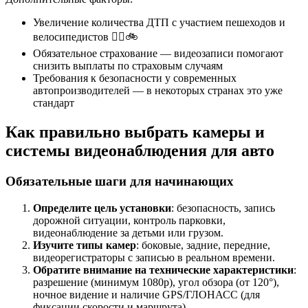
Увеличение количества ДТП с участием пешеходов и
велосипедистов 🚶‍♂️🚲
Обязательное страхование — видеозаписи помогают
снизить выплаты по страховым случаям
Требования к безопасности у современных
автопроизводителей — в некоторых странах это уже
стандарт
Как правильно выбрать камеры и
системы видеонаблюдения для авто
Обязательные шаги для начинающих
Определите цель установки
: безопасность, запись
дорожной ситуации, контроль парковки,
видеонаблюдение за детьми или грузом.
Изучите типы камер
: боковые, задние, передние,
видеорегистраторы с записью в реальном времени.
Обратите внимание на технические характеристики
:
разрешение (минимум 1080p), угол обзора (от 120°),
ночное видение и наличие GPS/ГЛОНАСС (для
фиксации скорости и маршрута).