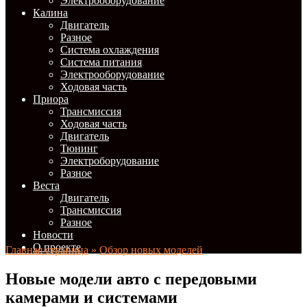
Электрооборудование
Калина
Двигатель
Разное
Система охлаждения
Система питания
Электрооборудование
Ходовая часть
Приора
Трансмиссия
Ходовая часть
Двигатель
Тюнинг
Электроборудование
Разное
Веста
Двигатель
Трансмиссия
Разное
Новости
О проекте
Главная страница
»
Обзор новых моделей
Новые модели авто с передовыми
камерами и системами