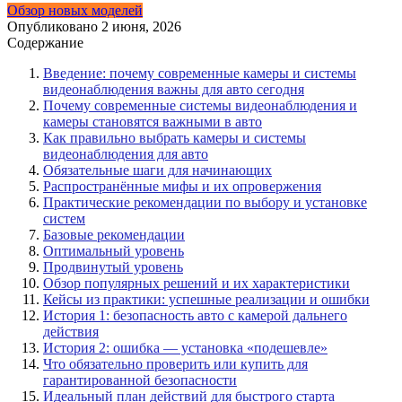
Обзор новых моделей
Опубликовано
2 июня, 2026
Содержание
Введение: почему современные камеры и системы
видеонаблюдения важны для авто сегодня
Почему современные системы видеонаблюдения и
камеры становятся важными в авто
Как правильно выбрать камеры и системы
видеонаблюдения для авто
Обязательные шаги для начинающих
Распространённые мифы и их опровержения
Практические рекомендации по выбору и установке
систем
Базовые рекомендации
Оптимальный уровень
Продвинутый уровень
Обзор популярных решений и их характеристики
Кейсы из практики: успешные реализации и ошибки
История 1: безопасность авто с камерой дальнего
действия
История 2: ошибка — установка «подешевле»
Что обязательно проверить или купить для
гарантированной безопасности
Идеальный план действий для быстрого старта