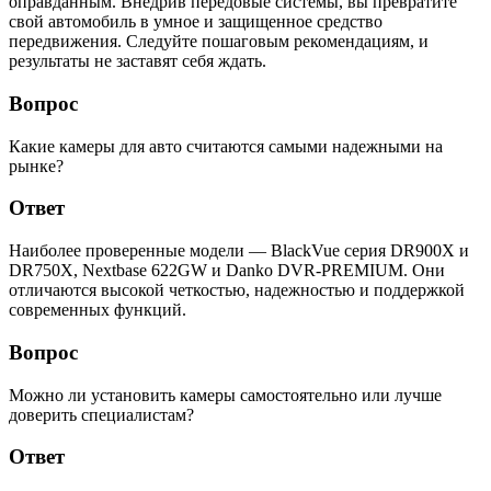
оправданным. Внедрив передовые системы, вы превратите
свой автомобиль в умное и защищенное средство
передвижения. Следуйте пошаговым рекомендациям, и
результаты не заставят себя ждать.
Вопрос
Какие камеры для авто считаются самыми надежными на
рынке?
Ответ
Наиболее проверенные модели — BlackVue серия DR900X и
DR750X, Nextbase 622GW и Danko DVR-PREMIUM. Они
отличаются высокой четкостью, надежностью и поддержкой
современных функций.
Вопрос
Можно ли установить камеры самостоятельно или лучше
доверить специалистам?
Ответ