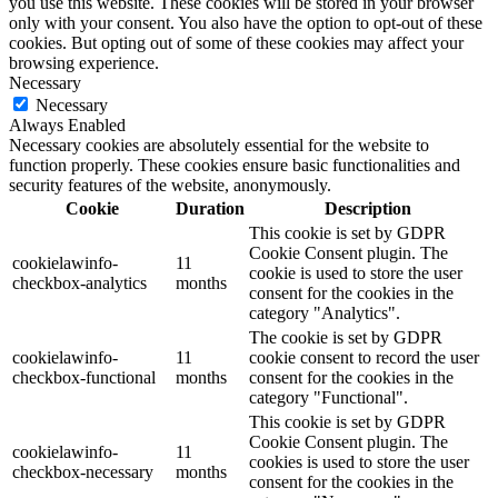
you use this website. These cookies will be stored in your browser
only with your consent. You also have the option to opt-out of these
cookies. But opting out of some of these cookies may affect your
browsing experience.
Necessary
Necessary
Always Enabled
Necessary cookies are absolutely essential for the website to
function properly. These cookies ensure basic functionalities and
security features of the website, anonymously.
Cookie
Duration
Description
This cookie is set by GDPR
Cookie Consent plugin. The
cookielawinfo-
11
cookie is used to store the user
checkbox-analytics
months
consent for the cookies in the
category "Analytics".
The cookie is set by GDPR
cookielawinfo-
11
cookie consent to record the user
checkbox-functional
months
consent for the cookies in the
category "Functional".
This cookie is set by GDPR
Cookie Consent plugin. The
cookielawinfo-
11
cookies is used to store the user
checkbox-necessary
months
consent for the cookies in the