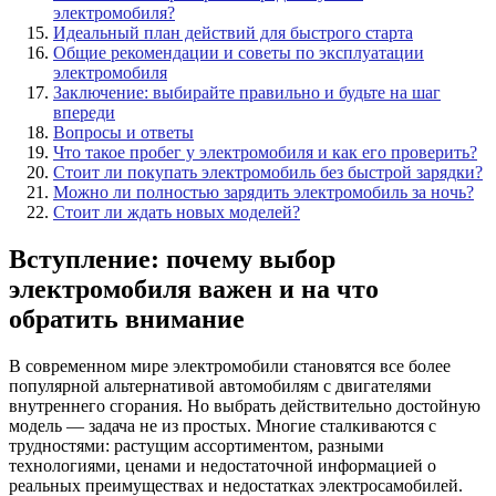
электромобиля?
Идеальный план действий для быстрого старта
Общие рекомендации и советы по эксплуатации
электромобиля
Заключение: выбирайте правильно и будьте на шаг
впереди
Вопросы и ответы
Что такое пробег у электромобиля и как его проверить?
Стоит ли покупать электромобиль без быстрой зарядки?
Можно ли полностью зарядить электромобиль за ночь?
Стоит ли ждать новых моделей?
Вступление: почему выбор
электромобиля важен и на что
обратить внимание
В современном мире электромобили становятся все более
популярной альтернативой автомобилям с двигателями
внутреннего сгорания. Но выбрать действительно достойную
модель — задача не из простых. Многие сталкиваются с
трудностями: растущим ассортиментом, разными
технологиями, ценами и недостаточной информацией о
реальных преимуществах и недостатках электросамобилей.