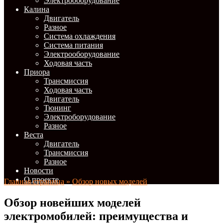
Электрооборудование
Калина
Двигатель
Разное
Система охлаждения
Система питания
Электрооборудование
Ходовая часть
Приора
Трансмиссия
Ходовая часть
Двигатель
Тюнинг
Электроборудование
Разное
Веста
Двигатель
Трансмиссия
Разное
Новости
О проекте
Главная страница
»
Обзор новых моделей
Обзор новейших моделей
электромобилей: преимущества и