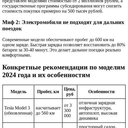
представлен моделями стоимостью от 2 миллионов рублей, а
государственные программы субсидирования могут снизить
стоимость покупки примерно на 500 тысяч рублей.
Миф 2: Электромобили не подходят для дальних
поездок
Современные модели обеспечивают пробег до 600 км на
одном заряде. Быстрая зарядка позволяет восстановить до 80%
батареи за 30-40 минут. Это делает дальние поездки реально
комфортными.
Конкретные рекомендации по моделям
2024 года и их особенностям
Цена,
Модель
Пробег, км
Особенности
руб
отличная зарядная
от 3
Tesla Model 3
насчитывает
инфраструктура,
300
(обновленная)
до 560 км
автопилот, высокая
000
динамика
просторный салон,