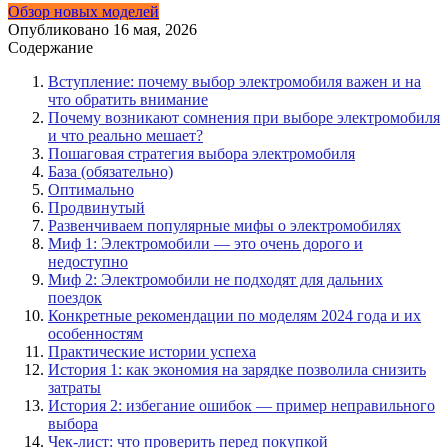
Обзор новых моделей
Опубликовано
16 мая, 2026
Содержание
Вступление: почему выбор электромобиля важен и на
что обратить внимание
Почему возникают сомнения при выборе электромобиля
и что реально мешает?
Пошаговая стратегия выбора электромобиля
База (обязательно)
Оптимально
Продвинутый
Развенчиваем популярные мифы о электромобилях
Миф 1: Электромобили — это очень дорого и
недоступно
Миф 2: Электромобили не подходят для дальних
поездок
Конкретные рекомендации по моделям 2024 года и их
особенностям
Практические истории успеха
История 1: как экономия на зарядке позволила снизить
затраты
История 2: избегание ошибок — пример неправильного
выбора
Чек-лист: что проверить перед покупкой