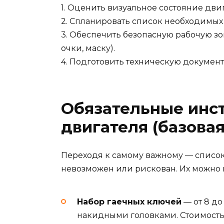
1. Оценить визуальное состояние дви
2. Спланировать список необходимых 
3. Обеспечить безопасную рабочую зо
очки, маску).
4. Подготовить техническую докумен
Обязательные инс
двигателя (базова
Переходя к самому важному — список
невозможен или рискован. Их можно к
Набор гаечных ключей
— от 8 до
накидными головками. Стоимость 