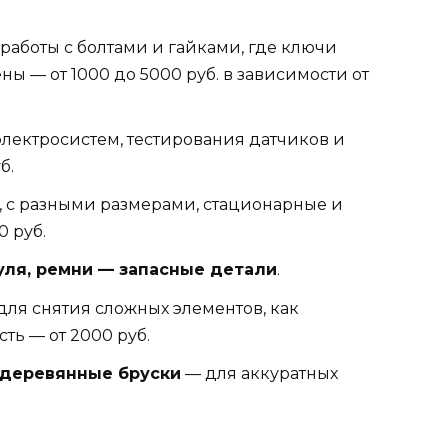
работы с болтами и гайками, где ключи
ы — от 1000 до 5000 руб. в зависимости от
лектросистем, тестирования датчиков и
б.
, с разными размерами, стационарные и
0 руб.
уля, ремни — запасные детали
.
для снятия сложных элементов, как
ь — от 2000 руб.
 деревянные бруски
— для аккуратных