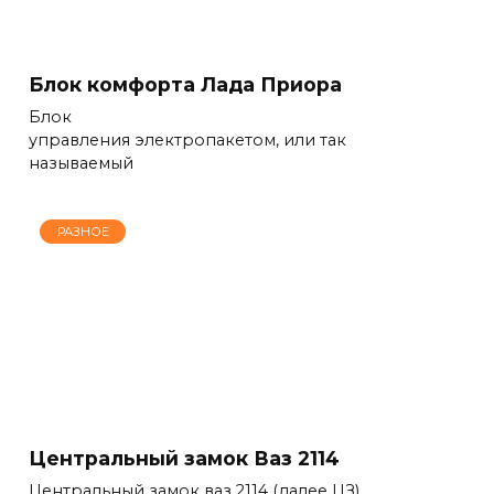
Блок комфорта Лада Приора
Блок
управления электропакетом, или так
называемый
РАЗНОЕ
Центральный замок Ваз 2114
Центральный замок ваз 2114 (далее ЦЗ)