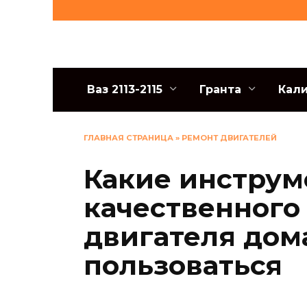
Перейти
к
содержанию
Ваз 2113-2115
Гранта
Кал
ГЛАВНАЯ СТРАНИЦА
»
РЕМОНТ ДВИГАТЕЛЕЙ
Какие инструм
качественного
двигателя дом
пользоваться