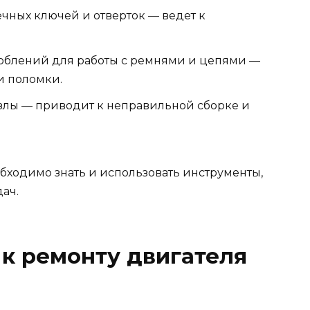
чных ключей и отверток — ведет к
облений для работы с ремнями и цепями —
и поломки.
узлы — приводит к неправильной сборке и
бходимо знать и использовать инструменты,
ач.
 к ремонту двигателя