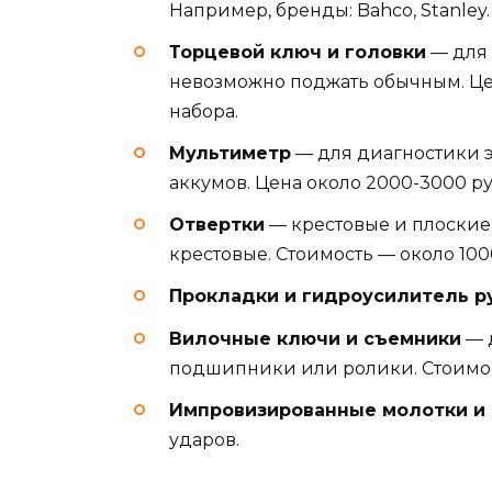
Например, бренды: Bahco, Stanley.
Торцевой ключ и головки
— для 
невозможно поджать обычным. Цен
набора.
Мультиметр
— для диагностики э
аккумов. Цена около 2000-3000 ру
Отвертки
— крестовые и плоские
крестовые. Стоимость — около 100
Прокладки и гидроусилитель р
Вилочные ключи и съемники
— 
подшипники или ролики. Стоимост
Импровизированные молотки и
ударов.