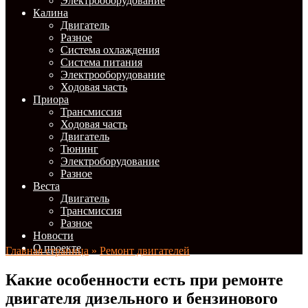
Электрооборудование
Калина
Двигатель
Разное
Система охлаждения
Система питания
Электрооборудование
Ходовая часть
Приора
Трансмиссия
Ходовая часть
Двигатель
Тюнинг
Электроборудование
Разное
Веста
Двигатель
Трансмиссия
Разное
Новости
О проекте
Главная страница
»
Ремонт двигателей
Какие особенности есть при ремонте
двигателя дизельного и бензинового