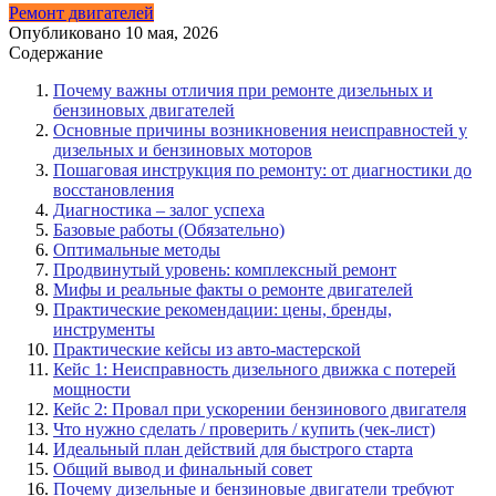
Ремонт двигателей
Опубликовано
10 мая, 2026
Содержание
Почему важны отличия при ремонте дизельных и
бензиновых двигателей
Основные причины возникновения неисправностей у
дизельных и бензиновых моторов
Пошаговая инструкция по ремонту: от диагностики до
восстановления
Диагностика – залог успеха
Базовые работы (Обязательно)
Оптимальные методы
Продвинутый уровень: комплексный ремонт
Мифы и реальные факты о ремонте двигателей
Практические рекомендации: цены, бренды,
инструменты
Практические кейсы из авто-мастерской
Кейс 1: Неисправность дизельного движка с потерей
мощности
Кейс 2: Провал при ускорении бензинового двигателя
Что нужно сделать / проверить / купить (чек-лист)
Идеальный план действий для быстрого старта
Общий вывод и финальный совет
Почему дизельные и бензиновые двигатели требуют