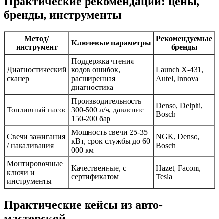
Практические рекомендации: цены,
бренды, инструменты
Метод/
Рекомендуемые
Ключевые параметры
инструмент
бренды
Поддержка чтения
Диагностический
кодов ошибок,
Launch X-431,
сканер
расширенная
Autel, Innova
диагностика
Производительность
Denso, Delphi,
Топливный насос
300-500 л/ч, давление
Bosch
150-200 бар
Мощность свечи 25-35
Свечи зажигания
NGK, Denso,
кВт, срок службы до 60
/ накаливания
Bosch
000 км
Монтировочные
Качественные, с
Hazet, Facom,
ключи и
сертификатом
Tesla
инструменты
Практические кейсы из авто-
мастерской