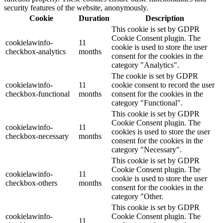
security features of the website, anonymously.
Cookie
Duration
Description
This cookie is set by GDPR
Cookie Consent plugin. The
cookielawinfo-
11
cookie is used to store the user
checkbox-analytics
months
consent for the cookies in the
category "Analytics".
The cookie is set by GDPR
cookielawinfo-
11
cookie consent to record the user
checkbox-functional
months
consent for the cookies in the
category "Functional".
This cookie is set by GDPR
Cookie Consent plugin. The
cookielawinfo-
11
cookies is used to store the user
checkbox-necessary
months
consent for the cookies in the
category "Necessary".
This cookie is set by GDPR
Cookie Consent plugin. The
cookielawinfo-
11
cookie is used to store the user
checkbox-others
months
consent for the cookies in the
category "Other.
This cookie is set by GDPR
cookielawinfo-
Cookie Consent plugin. The
11