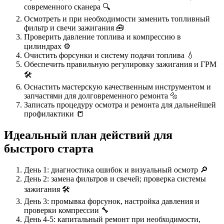
современного сканера 🔍
Осмотреть и при необходимости заменить топливный
фильтр и свечи зажигания 🧰
Проверить давление топлива и компрессию в
цилиндрах ⚙️
Очистить форсунки и систему подачи топлива 💧
Обеспечить правильную регулировку зажигания и ГРМ
🛠️
Оснастить мастерскую качественным инструментом и
запчастями для долговременного ремонта 🔩
Записать процедуру осмотра и ремонта для дальнейшей
профилактики 📒
Идеальный план действий для
быстрого старта
День 1: диагностика ошибок и визуальный осмотр 🔎
День 2: замена фильтров и свечей; проверка системы
зажигания 🛠️
День 3: промывка форсунок, настройка давления и
проверки компрессии 🔧
День 4-5: капитальный ремонт при необходимости,