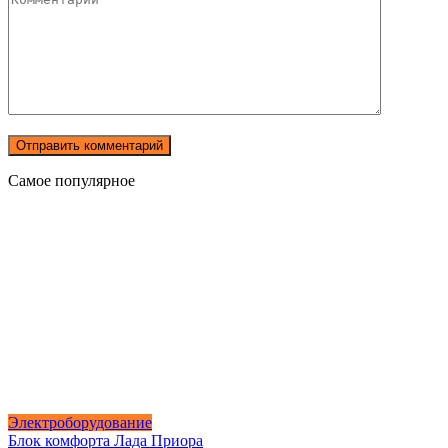
Самое популярное
Электроборудование
Блок комфорта Лада Приора