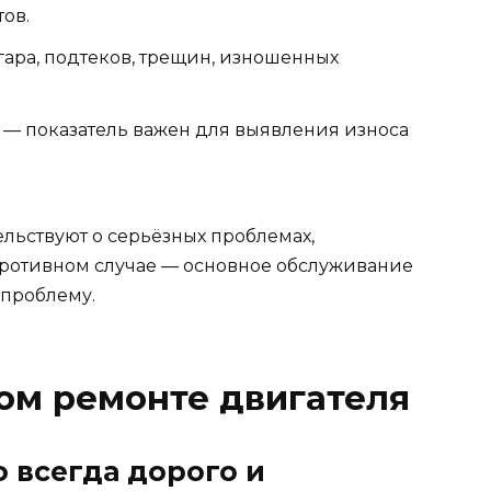
ов.
ара, подтеков, трещин, изношенных
— показатель важен для выявления износа
льствуют о серьёзных проблемах,
 противном случае — основное обслуживание
 проблему.
ом ремонте двигателя
о всегда дорого и