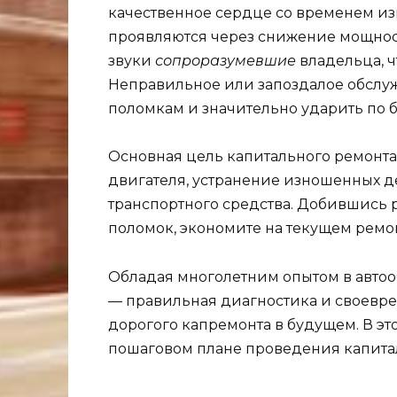
качественное сердце со временем и
проявляются через снижение мощнос
звуки
сопроразумевшие
владельца, ч
Неправильное или запоздалое обслу
поломкам и значительно ударить по 
Основная цель капитального ремонта
двигателя, устранение изношенных д
транспортного средства. Добившись р
поломок, экономите на текущем ремон
Обладая многолетним опытом в автоо
— правильная диагностика и своевр
дорогого капремонта в будущем. В это
пошаговом плане проведения капита