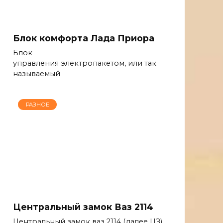
Блок комфорта Лада Приора
Блок
управления электропакетом, или так
называемый
РАЗНОЕ
Центральный замок Ваз 2114
Центральный замок ваз 2114 (далее ЦЗ)