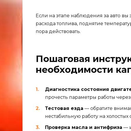
Если на этапе наблюдения за авто в
расхода топлива, поднятие температ
пора действовать.
Пошаговая инстру
необходимости ка
Диагностика состояния двигат
прочесть параметры работы через
Тестовая езда
— обратите внима
нестабильную работу на холостых 
Проверка масла и антифриза
— и