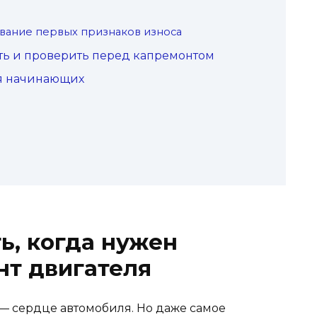
вание первых признаков износа
ить и проверить перед капремонтом
я начинающих
ь, когда нужен
нт двигателя
 — сердце автомобиля. Но даже самое