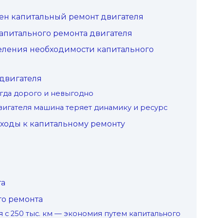
жен капитальный ремонт двигателя
апитального ремонта двигателя
еления необходимости капитального
двигателя
егда дорого и невыгодно
вигателя машина теряет динамику и ресурс
ходы к капитальному ремонту
та
о ремонта
я с 250 тыс. км — экономия путем капитального