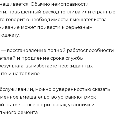
знашивается. Обычно неисправности
ти, повышенный расход топлива или странные
то говорит о необходимости вмешательства.
живание может привести к серьезным
бюджету.
 — восстановление полной работоспособности
еталей и продление срока службы
езультата, вы избегаете неожиданных
те и на топливе.
бслуживании, можно с уверенностью сказать
еменное вмешательство устраняют риск
й статье — всё о признаках, условиях и
льного ремонта.