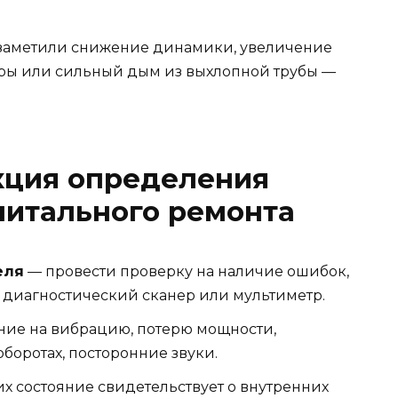
ы заметили снижение динамики, увеличение
уры или сильный дым из выхлопной трубы —
кция определения
питального ремонта
еля
— провести проверку на наличие ошибок,
 диагностический сканер или мультиметр.
ние на вибрацию, потерю мощности,
оборотах, посторонние звуки.
х состояние свидетельствует о внутренних