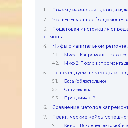
Почему важно знать, когда ну
Что вызывает необходимость к
Пошаговая инструкция опред
ремонта
Мифы о капитальном ремонте 
Миф 1: Капремонт — это вс
Миф 2: После капремонта д
Рекомендуемые методы и под
База (обязательно)
Оптимально
Продвинутый
Сравнение методов капремон
Практические кейсы успешног
Кейс 1: Владелец автомобил