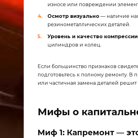
износе или повреждении элемент
Осмотр визуально
— наличие наг
резинометаллических деталей.
Уровень и качество компрессии
цилиндров и колец.
Если большинство признаков свидете
подготовьтесь к полному ремонту. В
или частичная замена деталей решит
Мифы о капитальн
Миф 1: Капремонт — эт