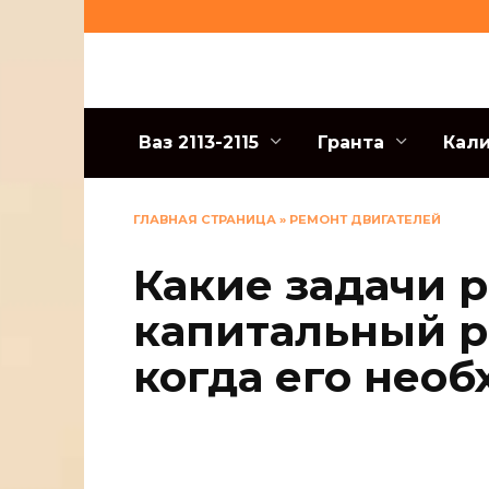
Перейти
к
содержанию
Ваз 2113-2115
Гранта
Кал
ГЛАВНАЯ СТРАНИЦА
»
РЕМОНТ ДВИГАТЕЛЕЙ
Какие задачи 
капитальный р
когда его нео