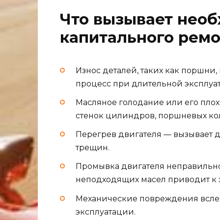
Что вызывает нео
капитального ремо
Износ деталей, таких как поршни
процесс при длительной эксплуа
Масляное голодание или его плох
стенок цилиндров, поршневых ко
Перегрев двигателя — вызывает 
трещин.
Промывка двигателя неправильн
неподходящих масел приводит к 
Механические повреждения всле
эксплуатации.