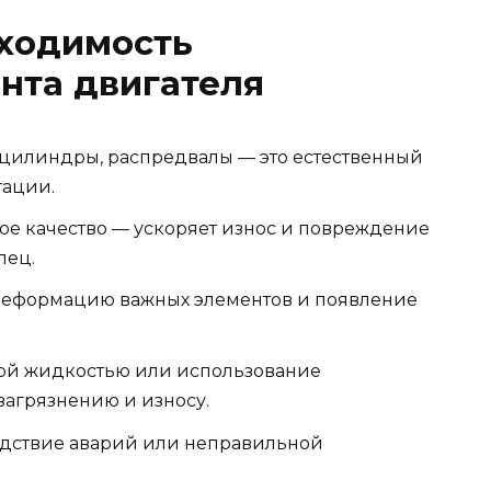
бходимость
нта двигателя
, цилиндры, распредвалы — это естественный
тации.
ое качество — ускоряет износ и повреждение
лец.
деформацию важных элементов и появление
ой жидкостью или использование
загрязнению и износу.
дствие аварий или неправильной