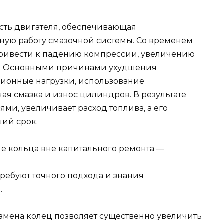
сть двигателя, обеспечивающая
ную работу смазочной системы. Со временем
 привести к падению компрессии, увеличению
и. Основными причинами ухудшения
ционные нагрузки, использование
ая смазка и износ цилиндров. В результате
ями, увеличивает расход топлива, а его
ший срок.
е кольца вне капитального ремонта —
требуют точного подхода и знания
.
амена колец позволяет существенно увеличить