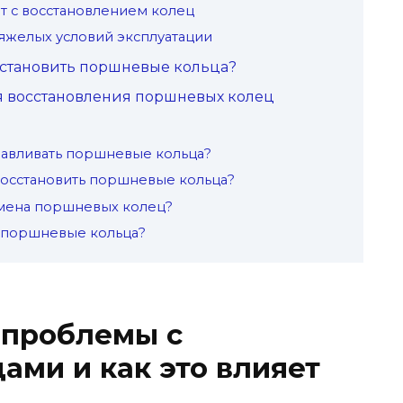
т с восстановлением колец
тяжелых условий эксплуатации
осстановить поршневые кольца?
 восстановления поршневых колец
анавливать поршневые кольца?
восстановить поршневые кольца?
амена поршневых колец?
ь поршневые кольца?
 проблемы с
ми и как это влияет