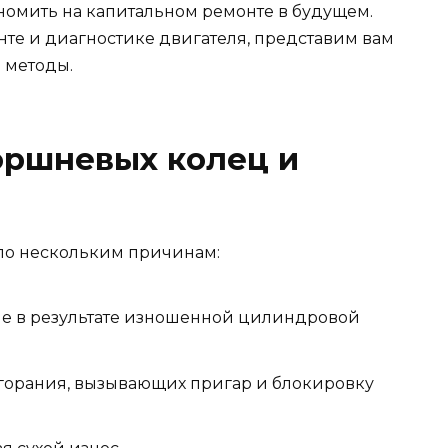
ономить на капитальном ремонте в будущем.
те и диагностике двигателя, представим вам
 методы.
оршневых колец и
по нескольким причинам:
е в результате изношенной цилиндровой
сгорания, вызывающих пригар и блокировку