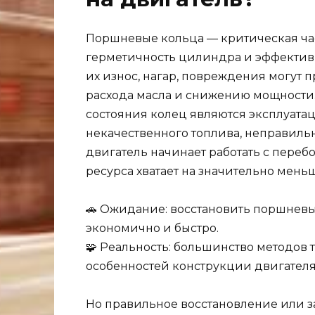
Поршневые кольца — критическая ча
герметичность цилиндра и эффектив
их износ, нагар, повреждения могут
расхода масла и снижению мощност
состояния колец являются эксплуата
некачественного топлива, неправильн
двигатель начинает работать с перебо
ресурса хватает на значительно мень
🚗 Ожидание: восстановить поршневы
экономично и быстро.
🧩 Реальность: большинство методов 
особенностей конструкции двигателя
Но правильное восстановление или з