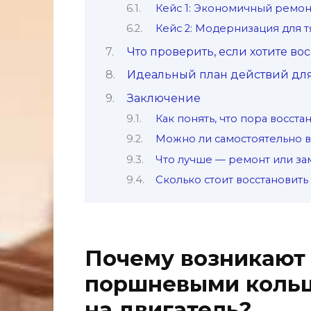
Кейс 1: Экономичный ремон
Кейс 2: Модернизация для 
Что проверить, если хотите в
Идеальный план действий для
Заключение
Как понять, что пора восст
Можно ли самостоятельно 
Что лучше — ремонт или з
Сколько стоит восстановит
Почему возникают
поршневыми кольца
на двигатель?