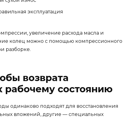
я сухой износ
равильная эксплуатация
мпрессии, увеличение расхода масла и
яние колец можно с помощью компрессионного
и разборке.
обы возврата
к рабочему состоянию
тоды одинаково подходят для восстановления
льных вложений, другие — специальных