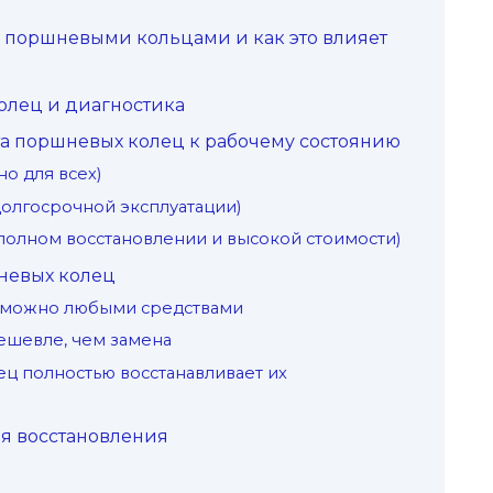
 поршневыми кольцами и как это влияет
олец и диагностика
а поршневых колец к рабочему состоянию
о для всех)
олгосрочной эксплуатации)
олном восстановлении и высокой стоимости)
невых колец
а можно любыми средствами
ешевле, чем замена
ец полностью восстанавливает их
я восстановления