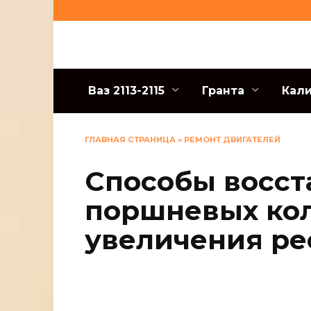
Перейти
к
содержанию
Ваз 2113-2115
Гранта
Кал
ГЛАВНАЯ СТРАНИЦА
»
РЕМОНТ ДВИГАТЕЛЕЙ
Способы восст
поршневых ко
увеличения ре