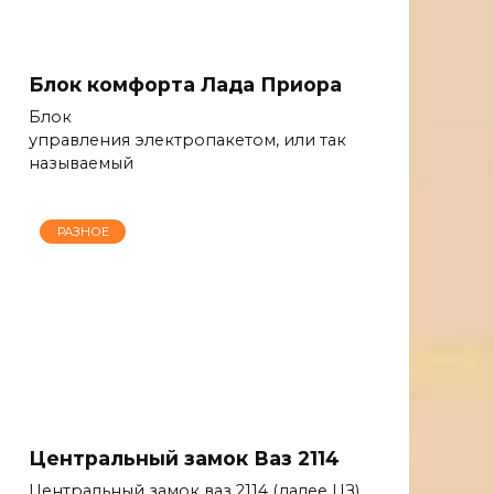
Блок комфорта Лада Приора
Блок
управления электропакетом, или так
называемый
РАЗНОЕ
Центральный замок Ваз 2114
Центральный замок ваз 2114 (далее ЦЗ)