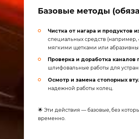
Базовые методы (обяза
Чистка от нагара и продуктов и
специальных средств (например, 
мягкими щетками или абразивны
Проверка и доработка каналов
шлифовальные работы для устране
Осмотр и замена стопорных вту
надежной работы колец.
🌟 Эти действия — базовые, без кото
временно.