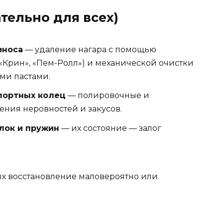
тельно для всех)
зноса
— удаление нагара с помощью
«Крин», «Пем-Ролл») и механической очистки
ми пастами.
 портных колец
— полировочные и
ния неровностей и закусов.
лок и пружин
— их состояние — залог
рых восстановление маловероятно или