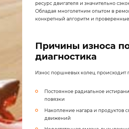
ресурс двигателя и значительно сэк
Обладая многолетним опытом в ремон
конкретный алгоритм и проверенные
Причины износа п
диагностика
Износ поршневых колец происходит 
Постоянное радиальное истирани
повязки
Накопление нагара и продуктов 
движений