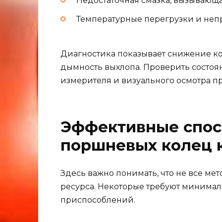
Недостаточная смазка, вызывающа
Температурные перегрузки и неп
Диагностика показывает снижение ко
дымность выхлопа. Проверить состо
измерителя и визуального осмотра пр
Эффективные спос
поршневых колец 
Здесь важно понимать, что не все ме
ресурса. Некоторые требуют минима
приспособлений.