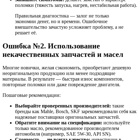
поломки (тяжесть запуска, нагрев, нестабильная работа).
Правильная диагностика — залог не только
экономии денег, но и времени. Ошибочное
вмешательство зачастую усложняет проблему, а не
решает её.
Ошибка №2. Использование
некачественных запчастей и масел
Многие новички, желая сэкономить, приобретают дешевую
неоригинальную продукцию или менее подходящие
материалы. В результате — быстрая износ компонентов,
повторные поломки или даже повреждение двигателя.
Пошаговые рекомендации:
Выбирайте проверенных производителей:
такие
бренды как Mahle, Bosch, SKF зарекомендовали себя как
надежные поставщики оригинальных запчастей.
Обратите внимание на спецификации:
используйте
только масло, рекомендованное производителем
автомобиля (например, SAE 5W-30, API SN).
Стоимость — не всегда качество:
инвестиции в