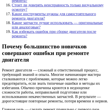
ремонта?
Стоит ли доверять неисправность только визуальному
осмотру?
Какие инструменты нужны для самостоятельного
ремонта двигателя?
Какие запчасти лучше использовать — оригинальные
или аналоговые?
Как избежать ошибок при сборке двигателя после
ремонта?
Почему большинство новичков
совершают ошибки при ремонте
двигателя
Ремонт двигателя — сложный и ответственный процесс,
требующий знаний и опыта. Многие начинающие мастера
сталкиваются с проблемами, которые можно легко
предотвратить, если знать типичные ошибки и методы их
избегания. Обычно причины кроются в недооценке
сложности работы, неправильной подготовке или
использовании некачественных запчастей. В результате —
дорогостоящие повторные ремонты, потеря времени и нервов.
Главная цель — сделать ремонт правильно с первого раза,