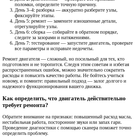
поломки, определите точную причину.
День 3–4: разборка — аккуратно разберите узлы,
фиксируйте этапы.
День 5: ремонт — замените изношенные детали,
отрегулируйте узлы.
День 6: сборка — собирайте в обратном порядке,
следите за зазорами и натяжениями.
День 7: тестирование — запустите двигатель, проверьте
все параметры и исправьте недочеты.
Ремонт двигателя — сложный, но посильный для тех, кто
подготовлен и не торопится. Следуя этим советам и избегая
распространенных ошибок, можно значительно сократить
расходы и повысить качество работы. Не бойтесь учиться
новому, и помните: правильный подход — залог долгого и
надежного функционирования вашего движка.
Как определить, что двигатель действительно
требует ремонта?
Обратите внимание на признаки: повышенный расход масла,
нестабильная работа, посторонние звуки или запах гари.
Проведение диагностики с помощью сканера поможет точно
определить проблему.