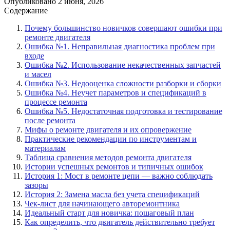
Опубликовано
2 июня, 2026
Содержание
Почему большинство новичков совершают ошибки при
ремонте двигателя
Ошибка №1. Неправильная диагностика проблем при
входе
Ошибка №2. Использование некачественных запчастей
и масел
Ошибка №3. Недооценка сложности разборки и сборки
Ошибка №4. Неучет параметров и спецификаций в
процессе ремонта
Ошибка №5. Недостаточная подготовка и тестирование
после ремонта
Мифы о ремонте двигателя и их опровержение
Практические рекомендации по инструментам и
материалам
Таблица сравнения методов ремонта двигателя
Истории успешных ремонтов и типичных ошибок
История 1: Мост в ремонте цепи — важно соблюдать
зазоры
История 2: Замена масла без учета спецификаций
Чек-лист для начинающего авторемонтника
Идеальный старт для новичка: пошаговый план
Как определить, что двигатель действительно требует