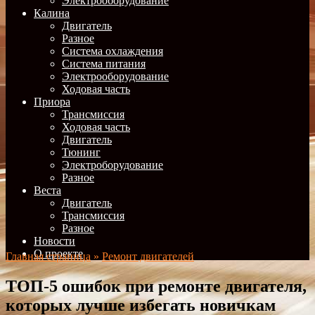
Электрооборудование
Калина
Двигатель
Разное
Система охлаждения
Система питания
Электрооборудование
Ходовая часть
Приора
Трансмиссия
Ходовая часть
Двигатель
Тюнинг
Электроборудование
Разное
Веста
Двигатель
Трансмиссия
Разное
Новости
О проекте
Главная страница
»
Ремонт двигателей
ТОП-5 ошибок при ремонте двигателя,
которых лучше избегать новичкам