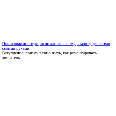
Пошаговая инструкция по капитальному ремонту двигателя
своими руками
Вступление: почему важно знать, как ремонтировать
двигатель