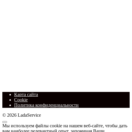
Карта сайта
Cookie
Политика конфиденциальности
© 2026 LadaService
Мы используем файлы cookie на нашем веб-сайте, чтобы дать
вам наиболее релевантный опыт, запоминая Ваши