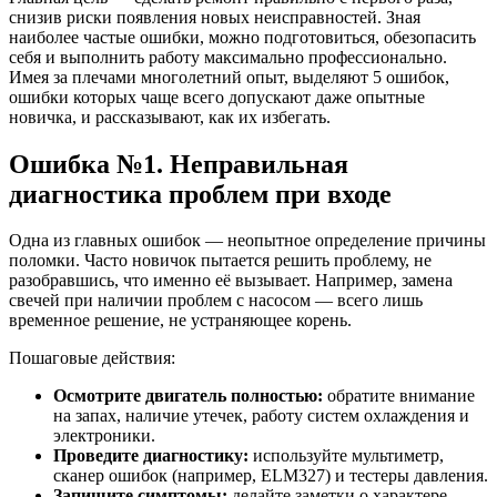
снизив риски появления новых неисправностей. Зная
наиболее частые ошибки, можно подготовиться, обезопасить
себя и выполнить работу максимально профессионально.
Имея за плечами многолетний опыт, выделяют 5 ошибок,
ошибки которых чаще всего допускают даже опытные
новичка, и рассказывают, как их избегать.
Ошибка №1. Неправильная
диагностика проблем при входе
Одна из главных ошибок — неопытное определение причины
поломки. Часто новичок пытается решить проблему, не
разобравшись, что именно её вызывает. Например, замена
свечей при наличии проблем с насосом — всего лишь
временное решение, не устраняющее корень.
Пошаговые действия:
Осмотрите двигатель полностью:
обратите внимание
на запах, наличие утечек, работу систем охлаждения и
электроники.
Проведите диагностику:
используйте мультиметр,
сканер ошибок (например, ELM327) и тестеры давления.
Запишите симптомы:
делайте заметки о характере