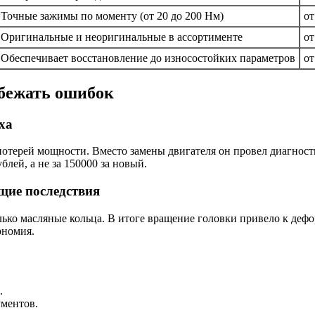
Точные зажимы по моменту (от 20 до 200 Нм)
от
Оригинальные и неоригинальные в ассортименте
от
Обеспечивает восстановление до износостойких параметров
от
збежать ошибок
ха
отерей мощности. Вместо замены двигателя он провел диагност
лей, а не за 150000 за новый.
щие последствия
лько масляные кольца. В итоге вращение головки привело к деф
ономия.
.
ументов.