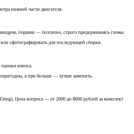
мотра нижней части двигателя.
илиндров, поршни — поэтапно, строго придерживаясь схемы.
ь или сфотографировать для последующей сборки.
 оценки износа.
топригодны, а при больше — лучше заменить.
ring). Цена вопроса — от 2000 до 8000 рублей за комплект