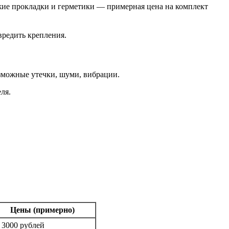
жие прокладки и герметики — примерная цена на комплект
вредить крепления.
озможные утечки, шуми, вибрации.
ля.
Цены (примерно)
 3000 рублей