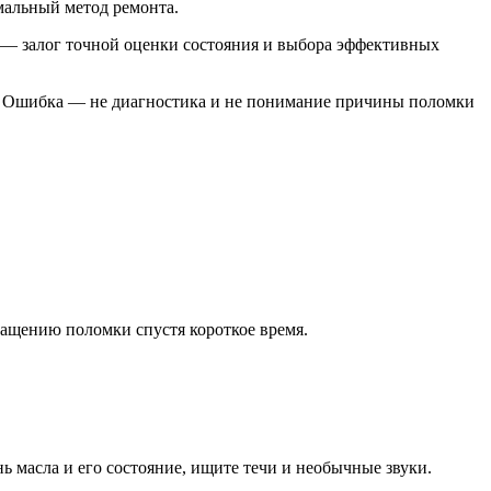
мальный метод ремонта.
ка — залог точной оценки состояния и выбора эффективных
ы. Ошибка — не диагностика и не понимание причины поломки
ращению поломки спустя короткое время.
 масла и его состояние, ищите течи и необычные звуки.