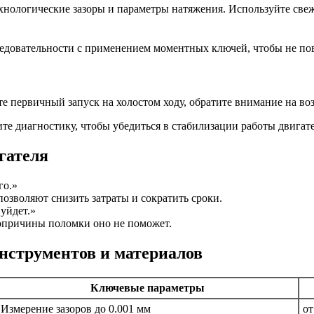
хнологические зазоры и параметры натяжения. Используйте све
ледовательности с применением моментных ключей, чтобы не по
те первичный запуск на холостом ходу, обратите внимание на в
те диагностику, чтобы убедиться в стабилизации работы двигате
гателя
го.»
озволяют снизить затраты и сократить сроки.
уйдет.»
вопричины поломки оно не поможет.
нструментов и материалов
Ключевые параметры
Измерение зазоров до 0.001 мм
от