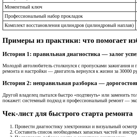
Моментный ключ
Профессиональный набор прокладок
Комплект восстановления цилиндров (цилиндровый наплав)
Примеры из практики: что помогает и
История 1: правильная диагностика — залог успе
Молодой автолюбитель столкнулся с пропусками зажигания и п
ремонта и настройки — двигатель вернулся к жизни за 30000 руб
История 2: неправильная разборка — дорогостоя
Другой владелец пытался быстро «подтянуть» или заменить то
покажет: системный подход и профессиональный ремонт — эк
Чек-лист для быстрого старта ремонта
Провести диагностику электроники и визуальный осмотр
Составить список необходимых запасных частей и инстр