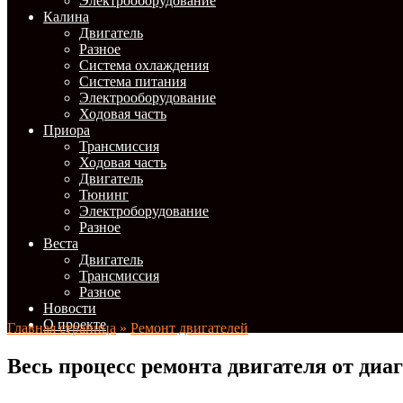
Электрооборудование
Калина
Двигатель
Разное
Система охлаждения
Система питания
Электрооборудование
Ходовая часть
Приора
Трансмиссия
Ходовая часть
Двигатель
Тюнинг
Электроборудование
Разное
Веста
Двигатель
Трансмиссия
Разное
Новости
О проекте
Главная страница
»
Ремонт двигателей
Весь процесс ремонта двигателя от ди