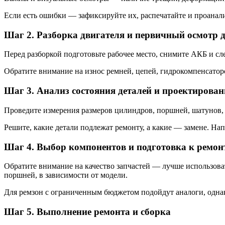
Если есть ошибки — зафиксируйте их, распечатайте и проанал
Шаг 2. Разборка двигателя и первичный осмотр 
Перед разборкой подготовьте рабочее место, снимите АКБ и с
Обратите внимание на износ ремней, цепей, гидрокомпенсаторо
Шаг 3. Анализ состояния деталей и проектирован
Проведите измерения размеров цилиндров, поршней, шатунов, 
Решите, какие детали подлежат ремонту, а какие — замене. На
Шаг 4. Выбор компонентов и подготовка к ремон
Обратите внимание на качество запчастей — лучше использоват
поршней, в зависимости от модели.
Для ремзон с ограниченным бюджетом подойдут аналоги, одн
Шаг 5. Выполнение ремонта и сборка