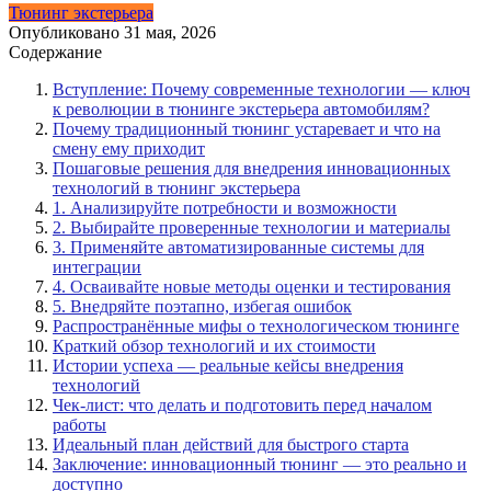
Тюнинг экстерьера
Опубликовано
31 мая, 2026
Содержание
Вступление: Почему современные технологии — ключ
к революции в тюнинге экстерьера автомобилям?
Почему традиционный тюнинг устаревает и что на
смену ему приходит
Пошаговые решения для внедрения инновационных
технологий в тюнинг экстерьера
1. Анализируйте потребности и возможности
2. Выбирайте проверенные технологии и материалы
3. Применяйте автоматизированные системы для
интеграции
4. Осваивайте новые методы оценки и тестирования
5. Внедряйте поэтапно, избегая ошибок
Распространённые мифы о технологическом тюнинге
Краткий обзор технологий и их стоимости
Истории успеха — реальные кейсы внедрения
технологий
Чек-лист: что делать и подготовить перед началом
работы
Идеальный план действий для быстрого старта
Заключение: инновационный тюнинг — это реально и
доступно