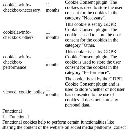
Cookie Consent plugin. The
cookielawinfo-
11
cookies is used to store the user
checkbox-necessary
months
consent for the cookies in the
category "Necessary".
This cookie is set by GDPR
Cookie Consent plugin. The
cookielawinfo-
11
cookie is used to store the user
checkbox-others
months
consent for the cookies in the
category "Other.
This cookie is set by GDPR
cookielawinfo-
Cookie Consent plugin. The
11
checkbox-
cookie is used to store the user
months
performance
consent for the cookies in the
category "Performance".
The cookie is set by the GDPR
Cookie Consent plugin and is
11
used to store whether or not user
viewed_cookie_policy
months
has consented to the use of
cookies. It does not store any
personal data.
Functional
Functional
Functional cookies help to perform certain functionalities like
sharing the content of the website on social media platforms, collect