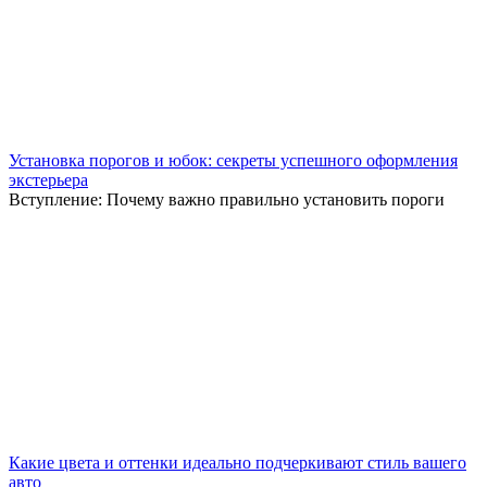
Установка порогов и юбок: секреты успешного оформления
экстерьера
Вступление: Почему важно правильно установить пороги
Какие цвета и оттенки идеально подчеркивают стиль вашего
авто