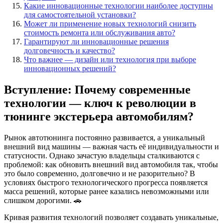
Какие инновационные технологии наиболее доступны
для самостоятельной установки?
Может ли применение новых технологий снизить
стоимость ремонта или обслуживания авто?
Гарантируют ли инновационные решения
долговечность и качество?
Что важнее — дизайн или технология при выборе
инновационных решений?
Вступление: Почему современные
технологии — ключ к революции в
тюнинге экстерьера автомобилям?
Рынок автотюнинга постоянно развивается, а уникальный
внешний вид машины — важная часть её индивидуальности и
статусности. Однако зачастую владельцы сталкиваются с
проблемой: как обновить внешний вид автомобиля так, чтобы
это было современно, долговечно и не разорительно? В
условиях быстрого технологического прогресса появляется
масса решений, которые ранее казались невозможными или
слишком дорогими. 🚗
Кривая развития технологий позволяет создавать уникальные,