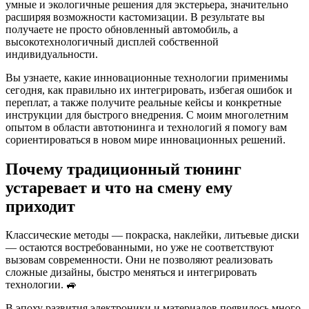
умные и экологичные решения для экстерьера, значительно
расширяя возможности кастомизации. В результате вы
получаете не просто обновленный автомобиль, а
высокотехнологичный дисплей собственной
индивидуальности.
Вы узнаете, какие инновационные технологии применимы
сегодня, как правильно их интегрировать, избегая ошибок и
переплат, а также получите реальные кейсы и конкретные
инструкции для быстрого внедрения. С моим многолетним
опытом в области автотюнинга и технологий я помогу вам
сориентироваться в новом мире инновационных решений.
Почему традиционный тюнинг
устаревает и что на смену ему
приходит
Классические методы — покраска, наклейки, литьевые диски
— остаются востребованными, но уже не соответствуют
вызовам современности. Они не позволяют реализовать
сложные дизайны, быстро меняться и интегрировать
технологии. 🚙
В эпоху развития электроники и материалов появилось много