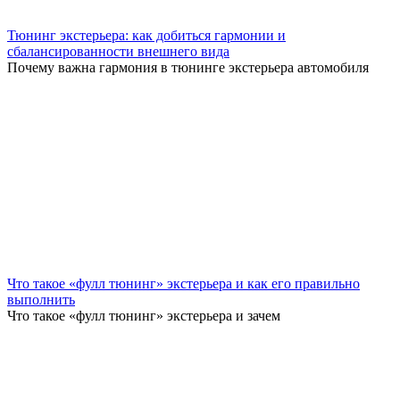
Тюнинг экстерьера: как добиться гармонии и
сбалансированности внешнего вида
Почему важна гармония в тюнинге экстерьера автомобиля
Что такое «фулл тюнинг» экстерьера и как его правильно
выполнить
Что такое «фулл тюнинг» экстерьера и зачем