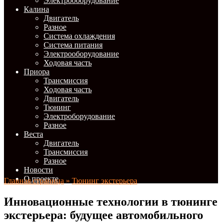
Электрооборудование
Калина
Двигатель
Разное
Система охлаждения
Система питания
Электрооборудование
Ходовая часть
Приора
Трансмиссия
Ходовая часть
Двигатель
Тюнинг
Электроборудование
Разное
Веста
Двигатель
Трансмиссия
Разное
Новости
О проекте
Главная страница
»
Тюнинг экстерьера
Инновационные технологии в тюнинге
экстерьера: будущее автомобильного