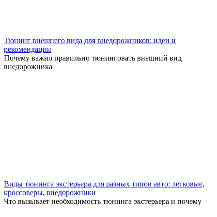
Тюнинг внешнего вида для внедорожников: идеи и
рекомендации
Почему важно правильно тюнинговать внешний вид
внедорожника
Виды тюнинга экстерьера для разных типов авто: легковые,
кроссоверы, внедорожники
Что вызывает необходимость тюнинга экстерьера и почему