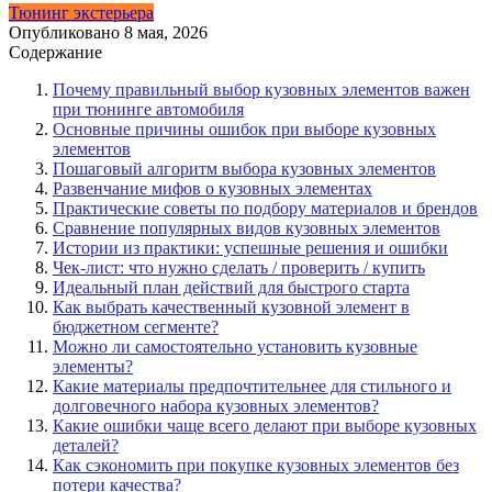
Тюнинг экстерьера
Опубликовано
8 мая, 2026
Содержание
Почему правильный выбор кузовных элементов важен
при тюнинге автомобиля
Основные причины ошибок при выборе кузовных
элементов
Пошаговый алгоритм выбора кузовных элементов
Развенчание мифов о кузовных элементах
Практические советы по подбору материалов и брендов
Сравнение популярных видов кузовных элементов
Истории из практики: успешные решения и ошибки
Чек-лист: что нужно сделать / проверить / купить
Идеальный план действий для быстрого старта
Как выбрать качественный кузовной элемент в
бюджетном сегменте?
Можно ли самостоятельно установить кузовные
элементы?
Какие материалы предпочтительнее для стильного и
долговечного набора кузовных элементов?
Какие ошибки чаще всего делают при выборе кузовных
деталей?
Как сэкономить при покупке кузовных элементов без
потери качества?