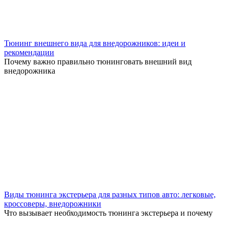
Тюнинг внешнего вида для внедорожников: идеи и
рекомендации
Почему важно правильно тюнинговать внешний вид
внедорожника
Виды тюнинга экстерьера для разных типов авто: легковые,
кроссоверы, внедорожники
Что вызывает необходимость тюнинга экстерьера и почему