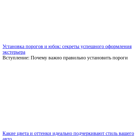
Установка порогов и юбок: секреты успешного оформления
экстерьера
Вступление: Почему важно правильно установить пороги
Какие цвета и оттенки идеально подчеркивают стиль вашего
авто