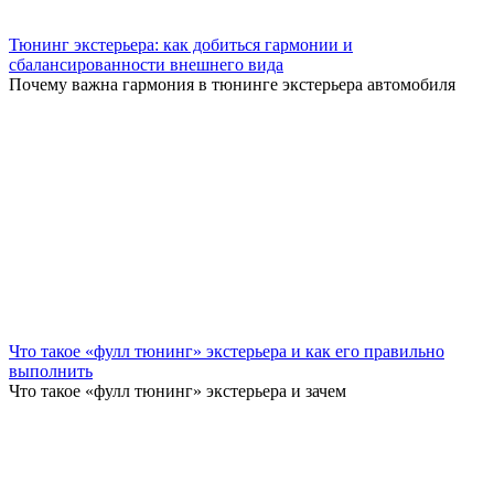
Тюнинг экстерьера: как добиться гармонии и
сбалансированности внешнего вида
Почему важна гармония в тюнинге экстерьера автомобиля
Что такое «фулл тюнинг» экстерьера и как его правильно
выполнить
Что такое «фулл тюнинг» экстерьера и зачем