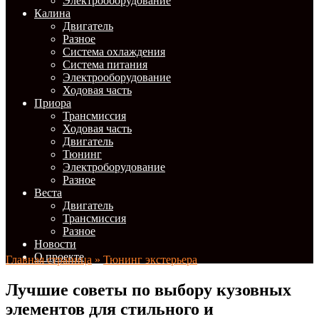
Электрооборудование
Калина
Двигатель
Разное
Система охлаждения
Система питания
Электрооборудование
Ходовая часть
Приора
Трансмиссия
Ходовая часть
Двигатель
Тюнинг
Электроборудование
Разное
Веста
Двигатель
Трансмиссия
Разное
Новости
О проекте
Главная страница
»
Тюнинг экстерьера
Лучшие советы по выбору кузовных
элементов для стильного и