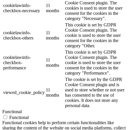
Cookie Consent plugin. The
cookielawinfo-
11
cookies is used to store the user
checkbox-necessary
months
consent for the cookies in the
category "Necessary".
This cookie is set by GDPR
Cookie Consent plugin. The
cookielawinfo-
11
cookie is used to store the user
checkbox-others
months
consent for the cookies in the
category "Other.
This cookie is set by GDPR
cookielawinfo-
Cookie Consent plugin. The
11
checkbox-
cookie is used to store the user
months
performance
consent for the cookies in the
category "Performance".
The cookie is set by the GDPR
Cookie Consent plugin and is
11
used to store whether or not user
viewed_cookie_policy
months
has consented to the use of
cookies. It does not store any
personal data.
Functional
Functional
Functional cookies help to perform certain functionalities like
sharing the content of the website on social media platforms, collect