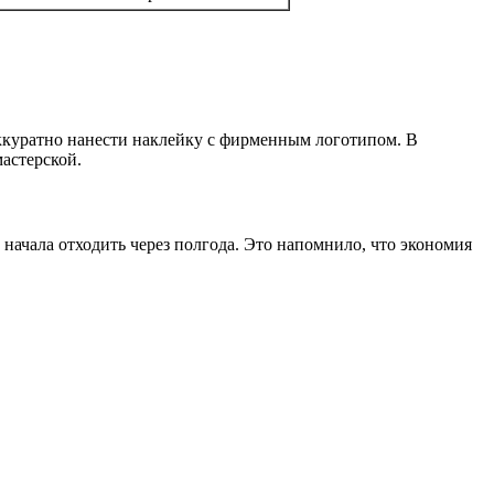
аккуратно нанести наклейку с фирменным логотипом. В
мастерской.
начала отходить через полгода. Это напомнило, что экономия