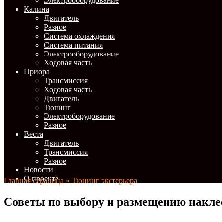
Электрооборудование
Калина
Двигатель
Разное
Система охлаждения
Система питания
Электрооборудование
Ходовая часть
Приора
Трансмиссия
Ходовая часть
Двигатель
Тюнинг
Электроборудование
Разное
Веста
Двигатель
Трансмиссия
Разное
Новости
О проекте
Главная страница
»
Тюнинг экстерьера
Советы по выбору и размещению накле