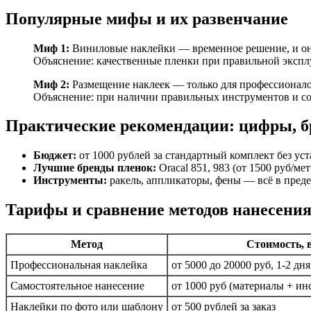
Популярные мифы и их развенчание
Миф 1:
Виниловые наклейки — временное решение, и он
Объяснение: качественные пленки при правильной эксплуа
Миф 2:
Размещение наклеек — только для профессионало
Объяснение: при наличии правильных инструментов и соб
Практические рекомендации: цифры, б
Бюджет:
от 1000 рублей за стандартный комплект без ус
Лучшие бренды пленок:
Oracal 851, 983 (от 1500 руб/мет
Инструменты:
ракель, аппликаторы, фены — всё в пред
Тарифы и сравнение методов нанесения
Метод
Стоимость, 
Профессиональная наклейка
от 5000 до 20000 руб, 1-2 дня
Самостоятельное нанесение
от 1000 руб (материалы + ин
Наклейки по фото или шаблону
от 500 рублей за заказ