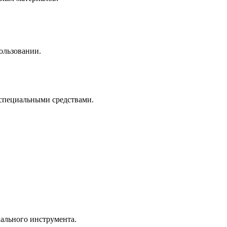
пользовании.
 специальными средствами.
иального инструмента.