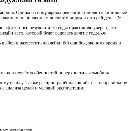
омобиля. Одним из популярных решений становятся виниловые
чарованием, испорченным внешним видом и потерей денег. 🎯
 эффектного результата. За годы практикияс уверен, что
зайн авто, который будет радовать долгие годы. 🚗
 выбор и разместить наклейки без ошибок, экономя время и
иках и неучёт особенностей поверхности автомобиля.
трому износу. Также распространённая ошибка — неправильное
 с анализа целей и условий эксплуатации.
зных материалов.