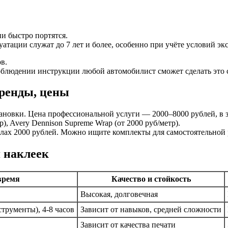
и быстро портятся.
тации служат до 7 лет и более, особенно при учёте условий эк
в.
людении инструкции любой автомобилист сможет сделать это са
ренды, цены
тановки. Цена профессиональной услуги — 2000–8000 рублей, в 
р), Avery Dennison Supreme Wrap (от 2000 руб/метр).
елах 2000 рублей. Можно ищите комплекты для самостоятельной 
 наклеек
время
Качество и стойкость
Высокая, долговечная
струменты), 4-8 часов
Зависит от навыков, средней сложности
Зависит от качества печати