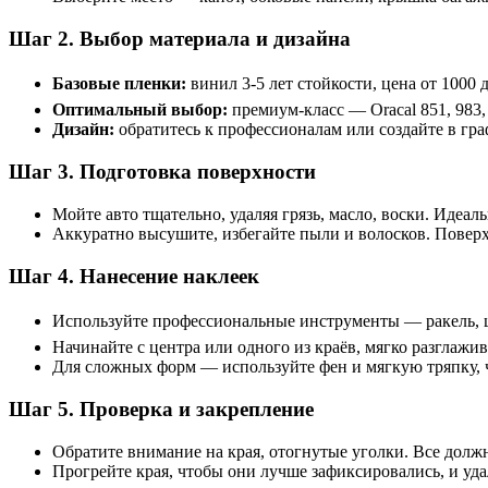
Шаг 2. Выбор материала и дизайна
Базовые пленки:
винил 3-5 лет стойкости, цена от 1000 д
Оптимальный выбор:
премиум-класс — Oracal 851, 983,
Дизайн:
обратитесь к профессионалам или создайте в гра
Шаг 3. Подготовка поверхности
Мойте авто тщательно, удаляя грязь, масло, воски. Иде
Аккуратно высушите, избегайте пыли и волосков. Поверх
Шаг 4. Нанесение наклеек
Используйте профессиональные инструменты — ракель, шп
Начинайте с центра или одного из краёв, мягко разглажи
Для сложных форм — используйте фен и мягкую тряпку, 
Шаг 5. Проверка и закрепление
Обратите внимание на края, отогнутые уголки. Все долж
Прогрейте края, чтобы они лучше зафиксировались, и уд