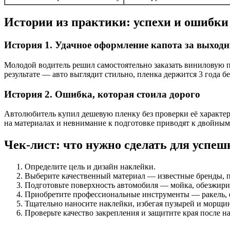
Истории из практики: успехи и ошибки
История 1. Удачное оформление капота за выход
Молодой водитель решил самостоятельно заказать виниловую пл
результате — авто выглядит стильно, пленка держится 3 года бе
История 2. Ошибка, которая стоила дорого
Автолюбитель купил дешевую пленку без проверки её характери
на материалах и невнимание к подготовке приводят к двойным 
Чек-лист: что нужно сделать для успеш
Определите цель и дизайн наклейки.
Выберите качественный материал — известные бренды, п
Подготовьте поверхность автомобиля — мойка, обезжири
Приобретите профессиональные инструменты — ракель, 
Тщательно наносите наклейки, избегая пузырей и морщи
Проверьте качество закрепления и защитите края после н