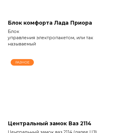
Блок комфорта Лада Приора
Блок
управления электропакетом, или так
называемый
РАЗНОЕ
Центральный замок Ваз 2114
Центральный замок ваз 2114 (далее ЦЗ)