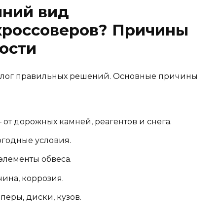
шний вид
кроссоверов? Причины
ости
алог правильных решений. Основные причины
т дорожных камней, реагентов и снега.
огодные условия.
элементы обвеса.
чина, коррозия.
еры, диски, кузов.