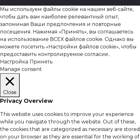
Мы используем файлы cookie на нашем веб-сайте,
чтобы дать вам наиболее релевантный опыт,
запоминая Ваши предпочтения и повторные
посещения. Нажимая «Принять», вы соглашаетесь
на использование ВСЕХ файлов cookie. Однако вы
можете посетить «Настройки файлов cookie», чтобы
предоставить контролируемое согласие..
Настройка
Принять
Manage consent
Close
Privacy Overview
This website uses cookies to improve your experience
while you navigate through the website. Out of these,
the cookies that are categorized as necessary are stored
on your browser as they are essential for the working of