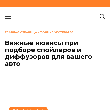
Перейти
к
содержанию
ГЛАВНАЯ СТРАНИЦА
»
ТЮНИНГ ЭКСТЕРЬЕРА
Важные нюансы при
подборе спойлеров и
диффузоров для вашего
авто
ТЮНИНГ ЭКСТЕРЬЕРА