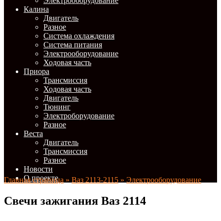
Электрооборудование
Калина
Двигатель
Разное
Система охлаждения
Система питания
Электрооборудование
Ходовая часть
Приора
Трансмиссия
Ходовая часть
Двигатель
Тюнинг
Электроборудование
Разное
Веста
Двигатель
Трансмиссия
Разное
Новости
О проекте
Главная страница
»
Ваз 2113-2115
»
Электрооборудование
Свечи зажигания Ваз 2114