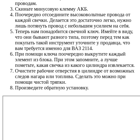
проводам.
Скиньте минусовую клемму АКБ.
Поочередно отсоедините высоковольтные провода от
каждой свечки. Делается это достаточно легко, нужно
лишь потянуть провод с небольшим усилием на себя.
Теперь нам понадобится свечной ключ. Имейте в виду,
что они бывают разного типа, поэтому перед тем как
покупать такой инструмент уточните у продавца, что
вам требуется именно для ВАЗ 2114.
При помощи ключа поочередно выкрутите каждый
элемент из блока. При этом запомните, а лучше
пометьте, какая свечка из какого цилиндра извлекается.
Очистите рабочие отверстия в цилиндре от возможных
следов нагара или топлива. Сделать это можно при
помощи чистой тряпки.
Произведите обратную установку.