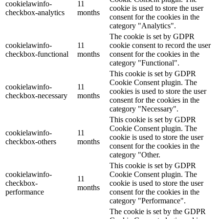
cookielawinfo-
11
cookie is used to store the user
checkbox-analytics
months
consent for the cookies in the
category "Analytics".
The cookie is set by GDPR
cookielawinfo-
11
cookie consent to record the user
checkbox-functional
months
consent for the cookies in the
category "Functional".
This cookie is set by GDPR
Cookie Consent plugin. The
cookielawinfo-
11
cookies is used to store the user
checkbox-necessary
months
consent for the cookies in the
category "Necessary".
This cookie is set by GDPR
Cookie Consent plugin. The
cookielawinfo-
11
cookie is used to store the user
checkbox-others
months
consent for the cookies in the
category "Other.
This cookie is set by GDPR
cookielawinfo-
Cookie Consent plugin. The
11
checkbox-
cookie is used to store the user
months
performance
consent for the cookies in the
category "Performance".
The cookie is set by the GDPR