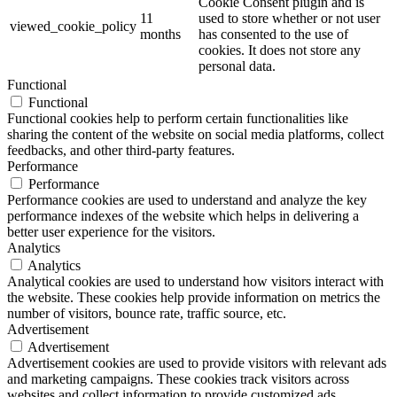
Cookie Consent plugin and is
11
used to store whether or not user
viewed_cookie_policy
months
has consented to the use of
cookies. It does not store any
personal data.
Functional
Functional
Functional cookies help to perform certain functionalities like
sharing the content of the website on social media platforms, collect
feedbacks, and other third-party features.
Performance
Performance
Performance cookies are used to understand and analyze the key
performance indexes of the website which helps in delivering a
better user experience for the visitors.
Analytics
Analytics
Analytical cookies are used to understand how visitors interact with
the website. These cookies help provide information on metrics the
number of visitors, bounce rate, traffic source, etc.
Advertisement
Advertisement
Advertisement cookies are used to provide visitors with relevant ads
and marketing campaigns. These cookies track visitors across
websites and collect information to provide customized ads.