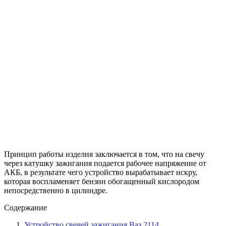
Принцип работы изделия заключается в том, что на свечу
через катушку зажигания подается рабочее напряжение от
АКБ, в результате чего устройство вырабатывает искру,
которая воспламеняет бензин обогащенный кислородом
непосредственно в цилиндре.
Содержание
Устройство свечей зажигания Ваз 2114