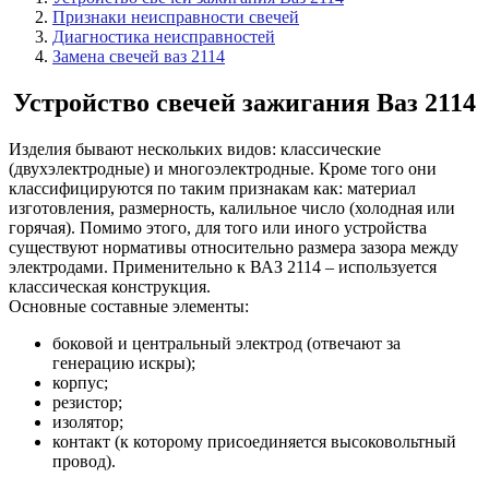
Признаки неисправности свечей
Диагностика неисправностей
Замена свечей ваз 2114
Устройство свечей зажигания Ваз 2114
Изделия бывают нескольких видов: классические
(двухэлектродные) и многоэлектродные. Кроме того они
классифицируются по таким признакам как: материал
изготовления, размерность, калильное число (холодная или
горячая). Помимо этого, для того или иного устройства
существуют нормативы относительно размера зазора между
электродами. Применительно к ВАЗ 2114 – используется
классическая конструкция.
Основные составные элементы:
боковой и центральный электрод (отвечают за
генерацию искры);
корпус;
резистор;
изолятор;
контакт (к которому присоединяется высоковольтный
провод).