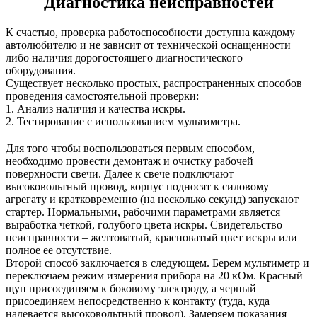
Диагностика неисправностей
К счастью, проверка работоспособности доступна каждому
автолюбителю и не зависит от технической оснащенности
либо наличия дорогостоящего диагностического
оборудования.
Существует несколько простых, распространенных способов
проведения самостоятельной проверки:
1. Анализ наличия и качества искры.
2. Тестирование с использованием мультиметра.
Для того чтобы воспользоваться первым способом,
необходимо провести демонтаж и очистку рабочей
поверхности свечи. Далее к свече подключают
высоковольтный провод, корпус подносят к силовому
агрегату и кратковременно (на несколько секунд) запускают
стартер. Нормальными, рабочими параметрами является
выработка четкой, голубого цвета искры. Свидетельство
неисправности – желтоватый, красноватый цвет искры или
полное ее отсутствие.
Второй способ заключается в следующем. Берем мультиметр и
переключаем режим измерения прибора на 20 кОм. Красный
щуп присоединяем к боковому электроду, а черный
присоединяем непосредственно к контакту (туда, куда
надевается высоковольтный провод). Замеряем показания