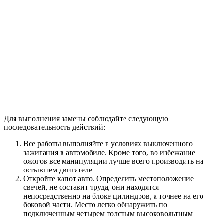
Для выполнения замены соблюдайте следующую
последовательность действий:
Все работы выполняйте в условиях выключенного
зажигания в автомобиле. Кроме того, во избежание
ожогов все манипуляции лучше всего производить на
остывшем двигателе.
Откройте капот авто. Определить местоположение
свечей, не составит труда, они находятся
непосредственно на блоке цилиндров, а точнее на его
боковой части. Место легко обнаружить по
подключенным четырем толстым высоковольтным