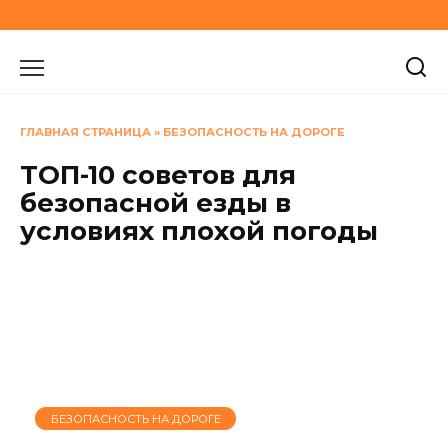
Перейти
к
содержанию
ГЛАВНАЯ СТРАНИЦА
»
БЕЗОПАСНОСТЬ НА ДОРОГЕ
ТОП-10 советов для
безопасной езды в
условиях плохой погоды
БЕЗОПАСНОСТЬ НА ДОРОГЕ