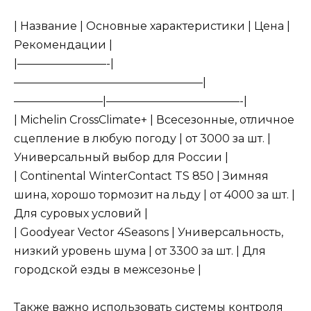
| Название | Основные характеристики | Цена |
Рекомендации |
|————————-|
—————————————————|
————————|————————————-|
| Michelin CrossClimate+ | Всесезонные, отличное
сцепление в любую погоду | от 3000 за шт. |
Универсальный выбор для России |
| Continental WinterContact TS 850 | Зимняя
шина, хорошо тормозит на льду | от 4000 за шт. |
Для суровых условий |
| Goodyear Vector 4Seasons | Универсальность,
низкий уровень шума | от 3300 за шт. | Для
городской езды в межсезонье |
Также важно использовать системы контроля