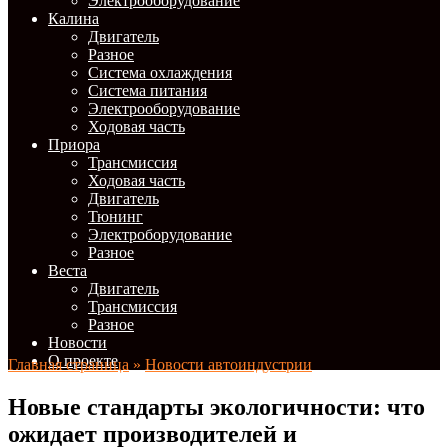
Электрооборудование
Калина
Двигатель
Разное
Система охлаждения
Система питания
Электрооборудование
Ходовая часть
Приора
Трансмиссия
Ходовая часть
Двигатель
Тюнинг
Электроборудование
Разное
Веста
Двигатель
Трансмиссия
Разное
Новости
О проекте
Главная страница
»
Новости автоиндустрии
Новые стандарты экологичности: что
ожидает производителей и