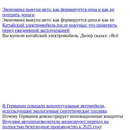
Экономика выкупа авто: как формируется цена и как не
потерять деньги
Экономика выкупа авто: как формируется цена и как не
Китайский электромобиль после покупки: что проверить
перед ежедневной эксплуатацией
Вы купили китайский электромобиль. Дилер сказал: «Всё
В Германии показали концептуальные автомобили,
использующие экологичные синтетические топлива
Почему Германия демонстрирует инновационные концепты
Ведущие автопроизводители анонсируют переход на
полностью безотходное производство к 2025 году