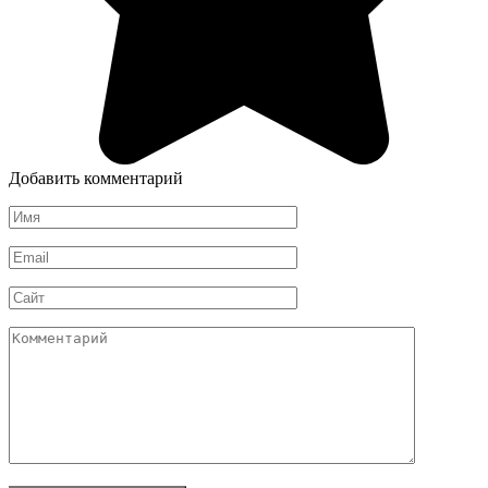
Добавить комментарий
Имя
*
Email
*
Сайт
Комментарий