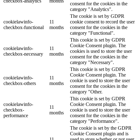
checkbox-analytics
months
consent for the cookies in the
category "Analytics".
The cookie is set by GDPR
cookielawinfo-
11
cookie consent to record the user
checkbox-functional
months
consent for the cookies in the
category "Functional".
This cookie is set by GDPR
Cookie Consent plugin. The
cookielawinfo-
11
cookies is used to store the user
checkbox-necessary
months
consent for the cookies in the
category "Necessary".
This cookie is set by GDPR
Cookie Consent plugin. The
cookielawinfo-
11
cookie is used to store the user
checkbox-others
months
consent for the cookies in the
category "Other.
This cookie is set by GDPR
cookielawinfo-
Cookie Consent plugin. The
11
checkbox-
cookie is used to store the user
months
performance
consent for the cookies in the
category "Performance".
The cookie is set by the GDPR
Cookie Consent plugin and is
11
used to store whether or not user