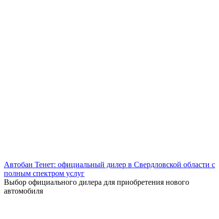
Автобан Тенет: официальный дилер в Свердловской области с
полным спектром услуг
Выбор официального дилера для приобретения нового
автомобиля