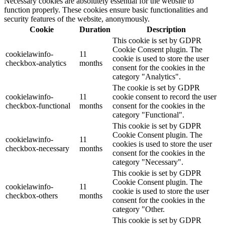
Necessary cookies are absolutely essential for the website to
function properly. These cookies ensure basic functionalities and
security features of the website, anonymously.
Cookie
Duration
Description
This cookie is set by GDPR
Cookie Consent plugin. The
cookielawinfo-
11
cookie is used to store the user
checkbox-analytics
months
consent for the cookies in the
category "Analytics".
The cookie is set by GDPR
cookielawinfo-
11
cookie consent to record the user
checkbox-functional
months
consent for the cookies in the
category "Functional".
This cookie is set by GDPR
Cookie Consent plugin. The
cookielawinfo-
11
cookies is used to store the user
checkbox-necessary
months
consent for the cookies in the
category "Necessary".
This cookie is set by GDPR
Cookie Consent plugin. The
cookielawinfo-
11
cookie is used to store the user
checkbox-others
months
consent for the cookies in the
category "Other.
This cookie is set by GDPR