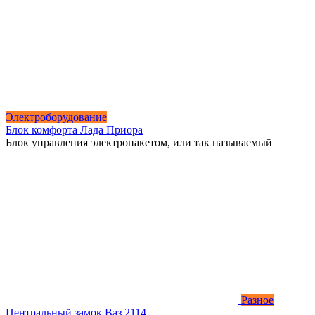
Электроборудование
Блок комфорта Лада Приора
Блок управления электропакетом, или так называемый
Разное
Центральный замок Ваз 2114