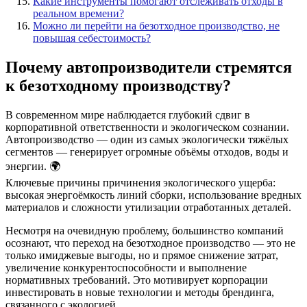
Какие инструменты помогают отслеживать отходы в
реальном времени?
Можно ли перейти на безотходное производство, не
повышая себестоимость?
Почему автопроизводители стремятся
к безотходному производству?
В современном мире наблюдается глубокий сдвиг в
корпоративной ответственности и экологическом сознании.
Автопроизводство — один из самых экологически тяжёлых
сегментов — генерирует огромные объёмы отходов, воды и
энергии. 🌍
Ключевые причины причинения экологического ущерба:
высокая энергоёмкость линий сборки, использование вредных
материалов и сложности утилизации отработанных деталей.
Несмотря на очевидную проблему, большинство компаний
осознают, что переход на безотходное производство — это не
только имиджевые выгоды, но и прямое снижение затрат,
увеличение конкурентоспособности и выполнение
нормативных требований. Это мотивирует корпорации
инвестировать в новые технологии и методы брендинга,
связанного с экологией.