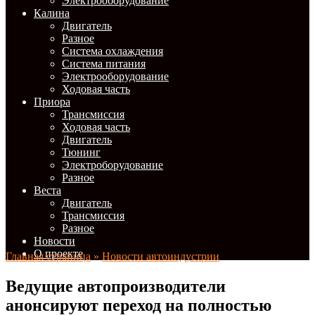
Электрооборудование
Калина
Двигатель
Разное
Система охлаждения
Система питания
Электрооборудование
Ходовая часть
Приора
Трансмиссия
Ходовая часть
Двигатель
Тюнинг
Электроборудование
Разное
Веста
Двигатель
Трансмиссия
Разное
Новости
О проекте
Главная страница
»
Новости автоиндустрии
Ведущие автопроизводители
анонсируют переход на полностью