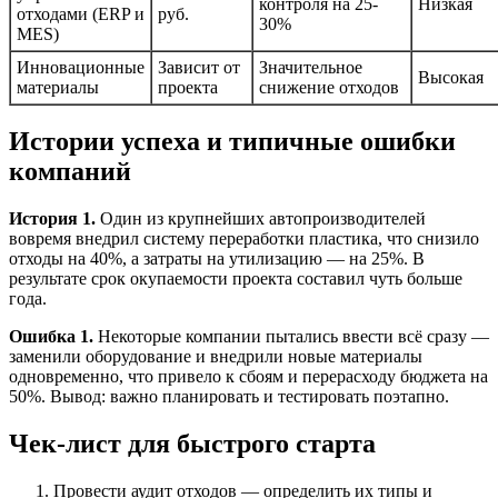
контроля на 25-
Низкая
отходами (ERP и
руб.
30%
MES)
Инновационные
Зависит от
Значительное
Высокая
материалы
проекта
снижение отходов
Истории успеха и типичные ошибки
компаний
История 1.
Один из крупнейших автопроизводителей
вовремя внедрил систему переработки пластика, что снизило
отходы на 40%, а затраты на утилизацию — на 25%. В
результате срок окупаемости проекта составил чуть больше
года.
Ошибка 1.
Некоторые компании пытались ввести всё сразу —
заменили оборудование и внедрили новые материалы
одновременно, что привело к сбоям и перерасходу бюджета на
50%. Вывод: важно планировать и тестировать поэтапно.
Чек-лист для быстрого старта
Провести аудит отходов — определить их типы и