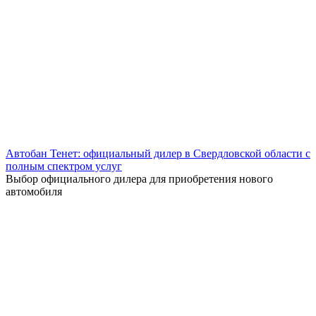
Автобан Тенет: официальный дилер в Свердловской области с
полным спектром услуг
Выбор официального дилера для приобретения нового
автомобиля