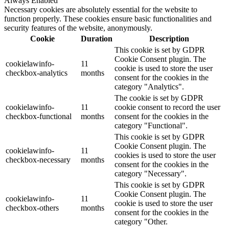
Always Enabled
Necessary cookies are absolutely essential for the website to
function properly. These cookies ensure basic functionalities and
security features of the website, anonymously.
Cookie
Duration
Description
This cookie is set by GDPR
Cookie Consent plugin. The
cookielawinfo-
11
cookie is used to store the user
checkbox-analytics
months
consent for the cookies in the
category "Analytics".
The cookie is set by GDPR
cookielawinfo-
11
cookie consent to record the user
checkbox-functional
months
consent for the cookies in the
category "Functional".
This cookie is set by GDPR
Cookie Consent plugin. The
cookielawinfo-
11
cookies is used to store the user
checkbox-necessary
months
consent for the cookies in the
category "Necessary".
This cookie is set by GDPR
Cookie Consent plugin. The
cookielawinfo-
11
cookie is used to store the user
checkbox-others
months
consent for the cookies in the
category "Other.