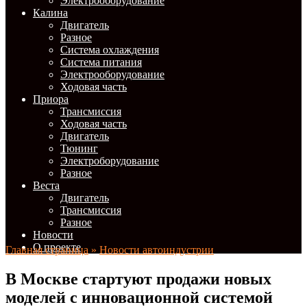
Электрооборудование
Калина
Двигатель
Разное
Система охлаждения
Система питания
Электрооборудование
Ходовая часть
Приора
Трансмиссия
Ходовая часть
Двигатель
Тюнинг
Электроборудование
Разное
Веста
Двигатель
Трансмиссия
Разное
Новости
О проекте
Главная страница
»
Новости автоиндустрии
В Москве стартуют продажи новых
моделей с инновационной системой