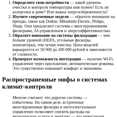
Определите свои потребности
— какой уровень
очистки и контроля температуры вам нужен? Есть ли
аллергики в доме? Или важна энергосбереженность?
Изучите современные модели
— обратите внимание на
бренды, такие как Daikin, Mitsubishi Electric, Philips,
Sharp. Они предлагают системы с многоуровневыми
фильтрами, AI-управлением и энергоэффективностью.
Обратите внимание на системы фильтрации
— чем
больше уровней (HEPA, угольные фильтры,
ионизаторы), тем лучше очистка. Цена моделей
варьируется от 50 000 до 200 000 рублей в зависимости
от сложности.
Проверьте возможность интеграции
— наличие Wi-Fi,
управление через приложение, автоматические режимы.
Это существенно повышает комфорт и экономию.
Распространенные мифы о системах
климат-контроля
Многие считают, что дорогие системы —
избыточны. На самом деле, встроенные
многоуровневые фильтры и интеллектуальное
управление позволяют снизить расходы на
медицинские услуги и энергию — это инвестиция