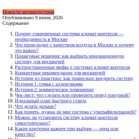
Новости автоиндустрии
Опубликовано
9 июня, 2026
Содержание
Почему современные системы климат-контроля —
необходимость в Москве
Что происходит с качеством воздуха в Москве и почему
это важно?
Пошаговые решения: как выбрать инновационную
систему для москвичей
Распространенные мифы о системах климат-контроля
Конкретные рекомендации для москвичей
Истории из практики: как правильно внедрить систему
История 1: семья с аллергиками
История 2: коммерческое помещение
Чек-лист: что сделать или проверить перед покупкой?
Идеальный план быстрого старта
Что делать дальше?
Как понять, нужна ли мне система с ультрафильтрацией?
Можно ли установить систему климат-контроля
самостоятельно?
Какие критерии важнее при выборе — цена или
качество?