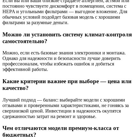
Если вы или ваши близкие страдаете аллергией, астмой или
постоянно чувствуете дискомфорт в помещении, система с
HEPA и угольными фильтрами — выгодное вложение. Для
обычных условий подойдет базовая модель с хорошими
фильтрами за разумные деньги.
Можно ли установить систему климат-контроля
самостоятельно?
Можно, если есть базовые знания электроники и монтажа.
Однако для надежности и безопасности лучше доверить
профессионалам, чтобы избежать ошибок и добиться
эффективной работы.
Какие критерии важнее при выборе — цена или
качество?
Лучший подход — баланс: выбирайте модели с хорошими
отзывами и проверенными характеристиками, не гоняясь за
сверхнизкой ценой. Инвестиции в надежность окупятся
сдержанностью затрат на ремонт и здоровье.
Чем отличаются модели премиум-класса от
бюджетных?