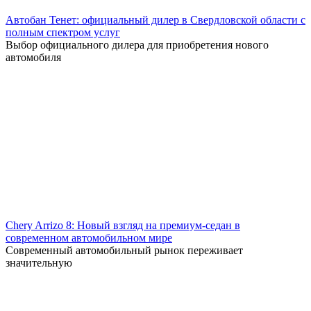
Автобан Тенет: официальный дилер в Свердловской области с
полным спектром услуг
Выбор официального дилера для приобретения нового
автомобиля
Chery Arrizo 8: Новый взгляд на премиум-седан в
современном автомобильном мире
Современный автомобильный рынок переживает
значительную