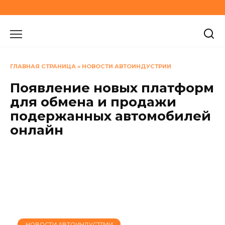
Перейти
к
содержанию
ГЛАВНАЯ СТРАНИЦА
»
НОВОСТИ АВТОИНДУСТРИИ
Появление новых платформ
для обмена и продажи
подержанных автомобилей
онлайн
НОВОСТИ АВТОИНДУСТРИИ