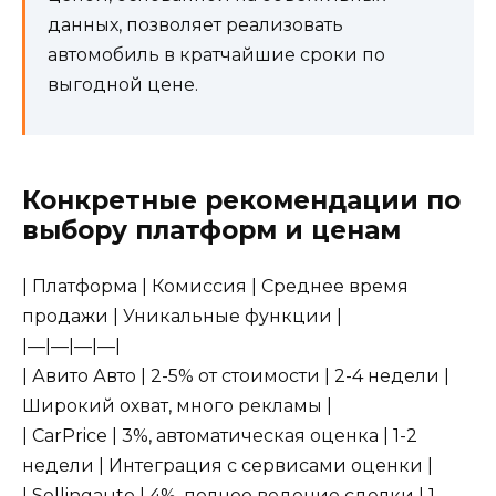
данных, позволяет реализовать
автомобиль в кратчайшие сроки по
выгодной цене.
Конкретные рекомендации по
выбору платформ и ценам
| Платформа | Комиссия | Среднее время
продажи | Уникальные функции |
|—|—|—|—|
| Авито Авто | 2-5% от стоимости | 2-4 недели |
Широкий охват, много рекламы |
| CarPrice | 3%, автоматическая оценка | 1-2
недели | Интеграция с сервисами оценки |
| Sellingauto | 4%, полное ведение сделки | 1