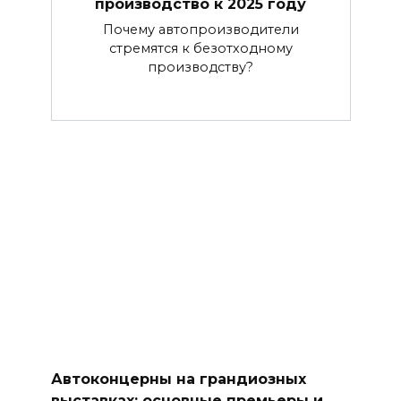
производство к 2025 году
Почему автопроизводители
стремятся к безотходному
производству?
Автоконцерны на грандиозных
выставках: основные премьеры и