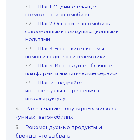
Шаг 1: Оцените текущие
возможности автомобиля
Шаг 2: Оснастите автомобиль
современными коммуникационными
модулями
Шаг 3: Установите системы
помощи водителю и телематики
Шаг 4: Используйте облачные
платформы и аналитические сервисы
Шаг 5: Внедряйте
интеллектуальные решения в
инфраструктуру
Развенчание популярных мифов о
«умных» автомобилях
Рекомендуемые продукты и
бренды: что выбрать