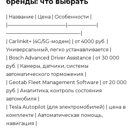
бренды: что выбрать
| Название | Цена | Особенности |
|————————————|——————|
———————————————-|
| Carlinkit+ (4G/5G-модем) | от 4000 руб. |
Универсальный, легко устанавливается |
| Bosch Advanced Driver Assistance | от 30 000
руб. | Камеры, датчики, системы
автоматического торможения |
| Geotab Fleet Management Software | от 20 000
руб. | Аналитика, контроль состояния
автомобиля |
| Tesla Autopilot (для электромобилей) | цена в
комплекте | Автоматическая помощь,
навигация |