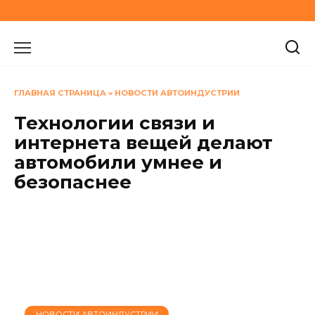
Перейти
к
содержанию
ГЛАВНАЯ СТРАНИЦА
»
НОВОСТИ АВТОИНДУСТРИИ
Технологии связи и
интернета вещей делают
автомобили умнее и
безопаснее
НОВОСТИ АВТОИНДУСТРИИ