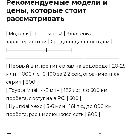
Рекомендуемые модели и
цены, которые стоит
рассматривать
| Модель | Цена, млн ₽ | Ключевые
характеристики | Средняя дальность, км |
|————————|—————|
————————————————|———————-|
| Первый в мире гиперкар на водороде | 20-25
млн | 1000 л.с., 0-100 за 2.2 сек., ограниченная
серия | 800 |
| Toyota Mirai | 4-5 млн | 182 л.с., до 600 км
пробега, доступна в РФ | 600 |
| Hyundai Nexo | 5-6 млн | 161 л.с., до 800 км
пробега, расширяющаяся сеть | 800 |