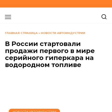
Перейти
к
содержанию
ГЛАВНАЯ СТРАНИЦА
»
НОВОСТИ АВТОИНДУСТРИИ
В России стартовали
продажи первого в мире
серийного гиперкара на
водородном топливе
НОВОСТИ АВТОИНДУСТРИИ