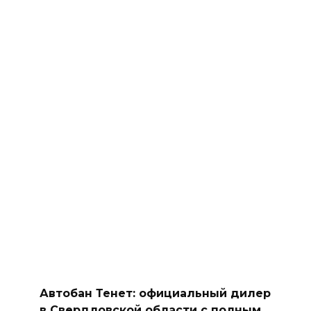
Автобан Тенет: официальный дилер
в Свердловской области с полным