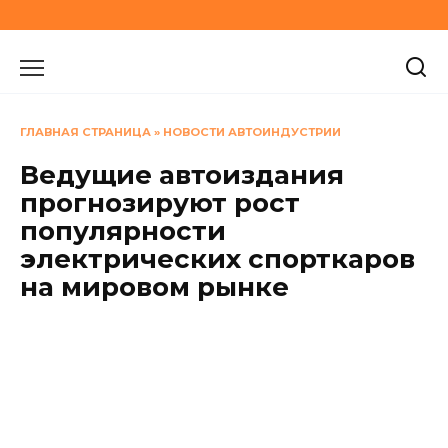
Перейти
к
содержанию
ГЛАВНАЯ СТРАНИЦА
»
НОВОСТИ АВТОИНДУСТРИИ
Ведущие автоиздания
прогнозируют рост
популярности
электрических спорткаров
на мировом рынке