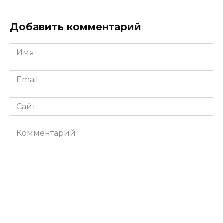
Добавить комментарий
Имя
*
Email
*
Сайт
Комментарий