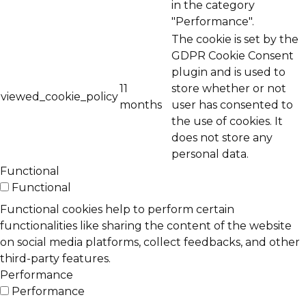
in the category
"Performance".
The cookie is set by the
GDPR Cookie Consent
plugin and is used to
11
store whether or not
viewed_cookie_policy
months
user has consented to
the use of cookies. It
does not store any
personal data.
Functional
Functional
Functional cookies help to perform certain
functionalities like sharing the content of the website
on social media platforms, collect feedbacks, and other
third-party features.
Performance
Performance