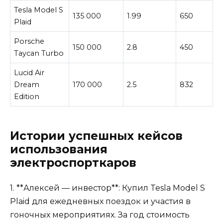
Tesla Model S
135 000
1.99
650
Plaid
Porsche
150 000
2.8
450
Taycan Turbo
Lucid Air
Dream
170 000
2.5
832
Edition
Истории успешных кейсов
использования
электроспорткаров
1. **Алексей — инвестор**: Купил Tesla Model S
Plaid для ежедневных поездок и участия в
гоночных мероприятиях. За год стоимость