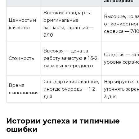
автосервис
Высокие стандарты,
Высокие, но з
Ценность и
оригинальные
от конкретно
качество
запчасти, гарантия —
сервиса — 7/1
9/10
Высокая — цена за
Средняя — зав
Стоимость
работу зачастую в 1.5-2
уровня серви
раза выше среднего
Стандартизированное,
Варьируется; 
Время
иногда очередь — 1-2
уточнять заран
выполнения
дня
3 дня
Истории успеха и типичные
ошибки