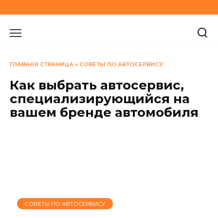
Перейти
к
содержанию
ГЛАВНАЯ СТРАНИЦА
»
СОВЕТЫ ПО АВТОСЕРВИСУ
Как выбрать автосервис,
специализирующийся на
вашем бренде автомобиля
СОВЕТЫ ПО АВТОСЕРВИСУ