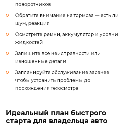
поворотников
Обратите внимание на тормоза — есть ли
шум, реакция
Осмотрите ремни, аккумулятор и уровни
жидкостей
Запишите все неисправности или
изношенные детали
Запланируйте обслуживание заранее,
чтобы устранить проблемы до
прохождения техосмотра
Идеальный план быстрого
старта для владельца авто