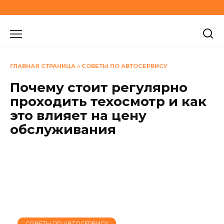
Перейти
к
содержанию
ГЛАВНАЯ СТРАНИЦА
»
СОВЕТЫ ПО АВТОСЕРВИСУ
Почему стоит регулярно
проходить техосмотр и как
это влияет на цену
обслуживания
СОВЕТЫ ПО АВТОСЕРВИСУ