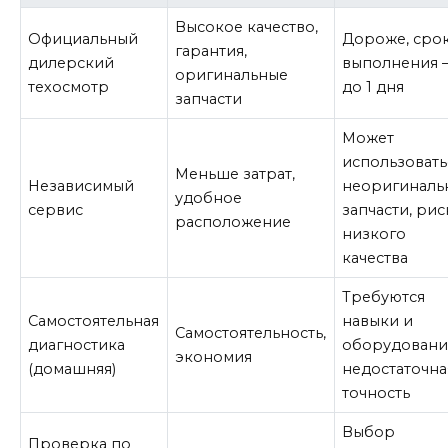
Высокое качество,
Официальный
Дороже, сро
гарантия,
дилерский
выполнения 
оригинальные
техосмотр
до 1 дня
запчасти
Может
использовать
Меньше затрат,
Независимый
неоригиналь
удобное
сервис
запчасти, рис
расположение
низкого
качества
Требуются
Самостоятельная
навыки и
Самостоятельность,
диагностика
оборудовани
экономия
(домашняя)
недостаточна
точность
Выбор
Проверка по