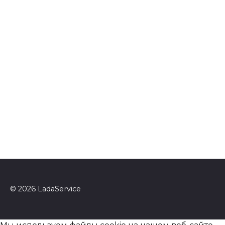
© 2026 LadaService