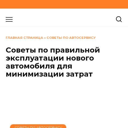
Перейти
к
содержанию
ГЛАВНАЯ СТРАНИЦА
»
СОВЕТЫ ПО АВТОСЕРВИСУ
Советы по правильной
эксплуатации нового
автомобиля для
минимизации затрат
СОВЕТЫ ПО АВТОСЕРВИСУ